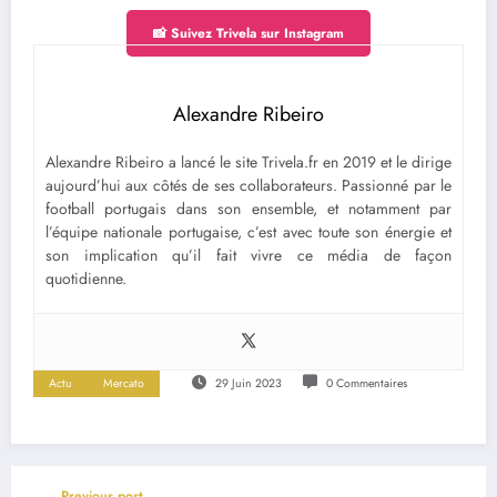
📸 Suivez Trivela sur Instagram
Alexandre Ribeiro
Alexandre Ribeiro a lancé le site Trivela.fr en 2019 et le dirige
aujourd’hui aux côtés de ses collaborateurs. Passionné par le
football portugais dans son ensemble, et notamment par
l’équipe nationale portugaise, c’est avec toute son énergie et
son implication qu’il fait vivre ce média de façon
quotidienne.
Actu
Mercato
29 Juin 2023
0 Commentaires
Previous post