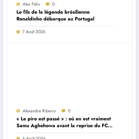
Alex Félix
0
Le fils de la légende brésilienne
Ronaldinho débarque au Portugal
7 Août 2026
Alexandre Ribeiro
0
« Le pire est passé » : où en est vraiment
Samu Aghehowa avant la reprise du FC
Porto ?
6 Août 2026