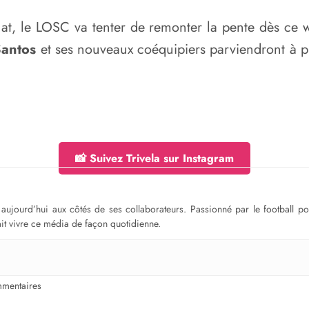
at, le LOSC va tenter de remonter la pente dès ce
Santos
et ses nouveaux coéquipiers parviendront à pr
📸 Suivez Trivela sur Instagram
ge aujourd’hui aux côtés de ses collaborateurs. Passionné par le football 
fait vivre ce média de façon quotidienne.
mentaires