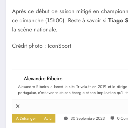
Après ce début de saison mitigé en championn
ce dimanche (15h00). Reste à savoir si
Tiago 
la scène nationale.
Crédit photo : IconSport
Alexandre Ribeiro
Alexandre Ribeiro a lancé le site Trivela.fr en 2019 et le diri
portugaise, c’est avec toute son énergie et son implication qu’il 
A L'étranger
Actu
30 Septembre 2023
0 Com