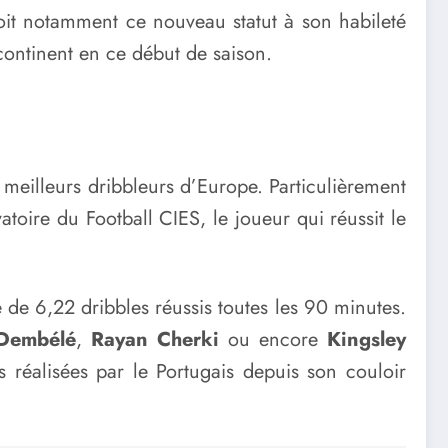
e doit notamment ce nouveau statut à son habileté
continent en ce début de saison.
s meilleurs dribbleurs d’Europe. Particulièrement
atoire du Football CIES, le joueur qui réussit le
 6,22 dribbles réussis toutes les 90 minutes.
Dembélé
,
Rayan Cherki
ou encore
Kingsley
 réalisées par le Portugais depuis son couloir