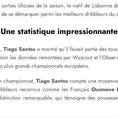
s sorties lilloises de la saison, le natif de Lisbonn
t de se démarquer parmi les meilleurs dribbleurs du 
Une statistique impressionnante
4,
Tiago Santos
a montré qu’il faisait partie des tou
, selon les données remontées par Wyscout et l’Observ
inq plus grands championnats européens.
 en championnat,
Tiago Santos
compte une moyenne de
dribbleurs reconnus comme les Français
Ousmane 
distinction remarquable, qui témoigne des prouesses