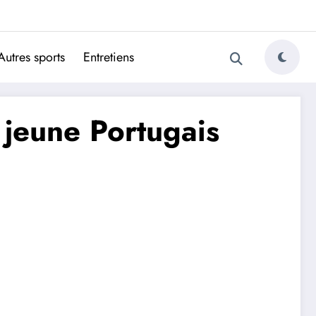
ugais
Autres sports
Entretiens
e jeune Portugais