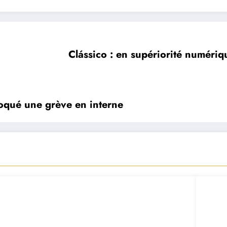
Clássico : en supériorité numériq
voqué une grève en interne