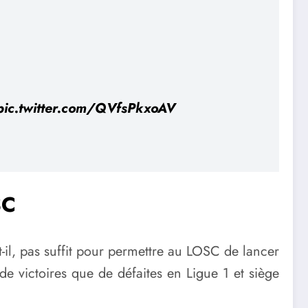
pic.twitter.com/QVfsPkxoAV
SC
-t-il, pas suffit pour permettre au LOSC de lancer
de victoires que de défaites en Ligue 1 et siège