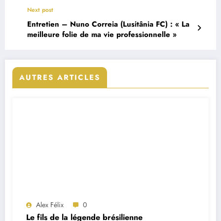
Next post
Entretien – Nuno Correia (Lusitânia FC) : « La
meilleure folie de ma vie professionnelle »
AUTRES ARTICLES
Alex Félix
0
Le fils de la légende brésilienne