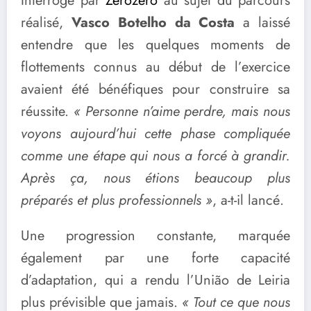
Interrogé par
Zerozero
au sujet du parcours
réalisé,
Vasco Botelho da Costa
a laissé
entendre que les quelques moments de
flottements connus au début de l’exercice
avaient été bénéfiques pour construire sa
réussite.
« Personne n’aime perdre, mais nous
voyons aujourd’hui cette phase compliquée
comme une étape qui nous a forcé à grandir.
Après ça, nous étions beaucoup plus
préparés et plus professionnels »
, a-t-il lancé.
Une progression constante, marquée
également par une forte capacité
d’adaptation, qui a rendu l’União de Leiria
plus prévisible que jamais.
« Tout ce que nous