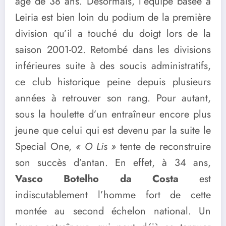
âgé de 38 ans. Désormais, l’équipe basée à
Leiria est bien loin du podium de la première
division qu’il a touché du doigt lors de la
saison 2001-02. Retombé dans les divisions
inférieures suite à des soucis administratifs,
ce club historique peine depuis plusieurs
années à retrouver son rang. Pour autant,
sous la houlette d’un entraîneur encore plus
jeune que celui qui est devenu par la suite le
Special One,
« O Lis »
tente de reconstruire
son succès d’antan. En effet, à 34 ans,
Vasco Botelho da Costa
est
indiscutablement l’homme fort de cette
montée au second échelon national. Un