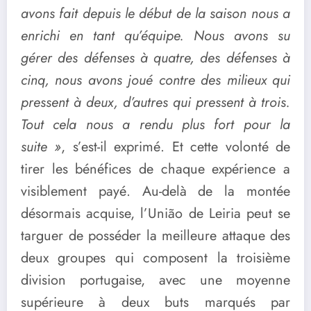
avons fait depuis le début de la saison nous a
enrichi en tant qu’équipe. Nous avons su
gérer des défenses à quatre, des défenses à
cinq, nous avons joué contre des milieux qui
pressent à deux, d’autres qui pressent à trois.
Tout cela nous a rendu plus fort pour la
suite »
, s’est-il exprimé. Et cette volonté de
tirer les bénéfices de chaque expérience a
visiblement payé. Au-delà de la montée
désormais acquise, l’União de Leiria peut se
targuer de posséder la meilleure attaque des
deux groupes qui composent la troisième
division portugaise, avec une moyenne
supérieure à deux buts marqués par