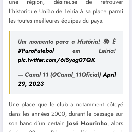
une région, désireuse de retrouver
l’historique União de Leiria à sa place parmi
les toutes meilleures équipes du pays.
Um momento para a História! 📚 É
#PuroFutebol
em Leiria!
pic.twitter.com/6iSyog07QK
— Canal 11 (@Canal_11Oficial)
April
29, 2023
Une place que le club a notamment côtoyé
dans les années 2000, durant le passage sur
son banc d’un certain
José Mourinho
, alors