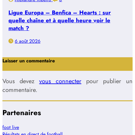
Ligue Europa – Benfica – Hearts : sur
quelle chaîne et à quelle heure voir le
match ?
6 août 2026
Laisser un commentaire
Vous devez
vous connecter
pour publier un
commentaire.
Partenaires
foot live
Résultats en direct de football