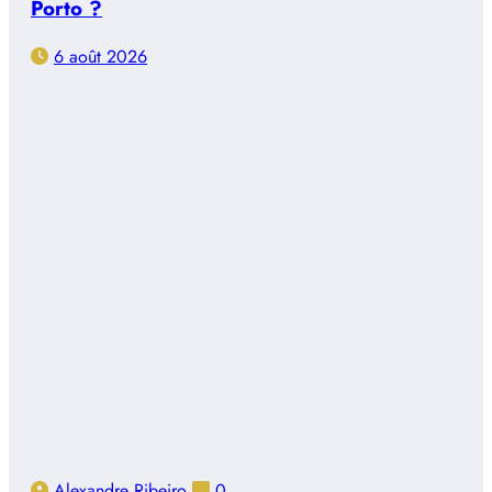
Porto ?
6 août 2026
Alexandre Ribeiro
0