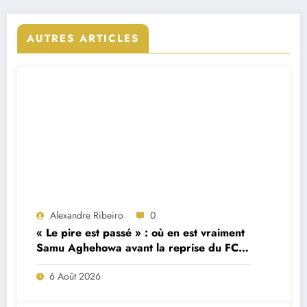
AUTRES ARTICLES
Alexandre Ribeiro
0
« Le pire est passé » : où en est vraiment
Samu Aghehowa avant la reprise du FC
Porto ?
6 Août 2026