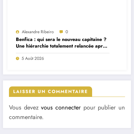
Alexandre Ribeiro
0
Benfica : qui sera le nouveau capitaine ?
Une hiérarchie totalement relancée après
deux départs majeurs
5 Août 2026
LAISSER UN COMMENTAIRE
Vous devez
vous connecter
pour publier un
commentaire.