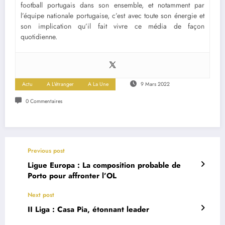
football portugais dans son ensemble, et notamment par
l’équipe nationale portugaise, c’est avec toute son énergie et
son implication qu’il fait vivre ce média de façon
quotidienne.
Actu
A L'étranger
A La Une
9 Mars 2022
0 Commentaires
Previous post
Ligue Europa : La composition probable de
Porto pour affronter l’OL
Next post
II Liga : Casa Pia, étonnant leader