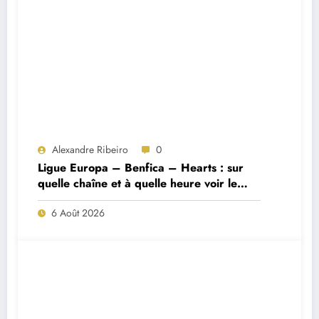
Alexandre Ribeiro
0
Ligue Europa – Benfica – Hearts : sur
quelle chaîne et à quelle heure voir le
match ?
6 Août 2026