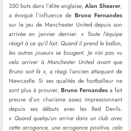
350 buts dans l’élite anglaise,
Alan Shearer
,
a évoqué l’influence de
Bruno Fernandes
sur le jeu de Manchester United depuis son
arrivée en janvier dernier.
« Toute l’équipe
réagit à ce qu’il fait. Quand il prend le ballon,
les autres joueurs se bougent. Je n’ai pas vu
cela arriver à Manchester United avant que
Bruno soit là »,
a réagi l’ancien attaquant de
Newcastle. Si ses qualités de footballeur ne
sont plus à prouver,
Bruno Fernandes
a fait
preuve d’un charisme assez impressionnant
depuis ses débuts avec les Red Devils.
« Quand quelqu’un arrive dans un club avec
cette arrogance, une arrogance positive, cela