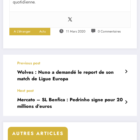
quotidienne.
A L'étranger
Actu
11 Mars 2020
0 Commentaires
Previous post
Wolves : Nuno a demandé le report de son
match de Ligue Europa
Next post
Mercato – SL Benfica : Pedrinho signe pour 20
millions d’euros
AUTRES ARTICLES