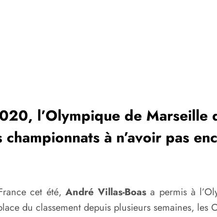
020, l’Olympique de Marseille d
 championnats à n’avoir pas enc
France cet été,
André Villas-Boas
a permis à l’Ol
 place du classement depuis plusieurs semaines, les