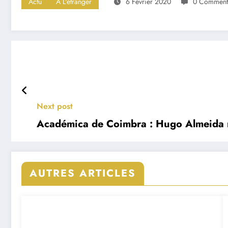
Actu
A L'étranger
6 Février 2020
0 Comment
Next post
Académica de Coimbra : Hugo Almeida m
AUTRES ARTICLES