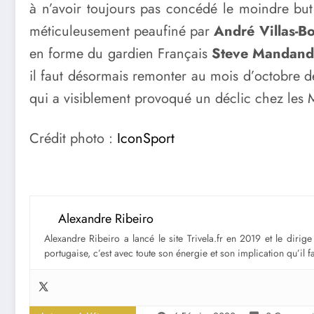
à n’avoir toujours pas concédé le moindre but
méticuleusement peaufiné par
André Villas-B
en forme du gardien Français
Steve Mandan
il faut désormais remonter au mois d’octobre d
qui a visiblement provoqué un déclic chez les M
Crédit photo :
IconSport
Alexandre Ribeiro
Alexandre Ribeiro a lancé le site Trivela.fr en 2019 et le diri
portugaise, c’est avec toute son énergie et son implication qu’il 