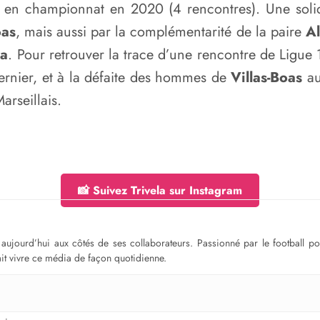
 en championnat en 2020 (4 rencontres). Une solid
oas
, mais aussi par la complémentarité de la paire
A
da
. Pour retrouver la trace d’une rencontre de Ligue 
ernier, et à la défaite des hommes de
Villas-Boas
au
arseillais.
📸 Suivez Trivela sur Instagram
ge aujourd’hui aux côtés de ses collaborateurs. Passionné par le football 
fait vivre ce média de façon quotidienne.