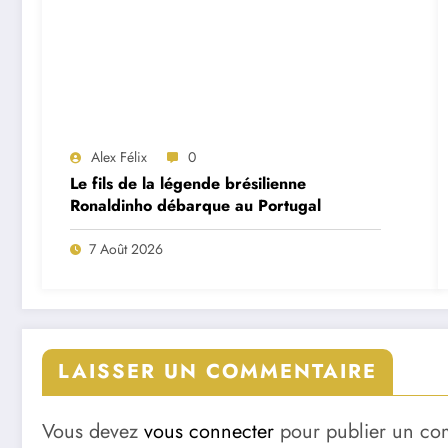
Alex Félix
0
Le fils de la légende brésilienne
Ronaldinho débarque au Portugal
7 Août 2026
LAISSER UN COMMENTAIRE
Vous devez
vous connecter
pour publier un co