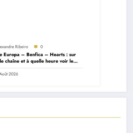
lexandre Ribeiro
0
e Europa – Benfica – Hearts : sur
le chaîne et à quelle heure voir le
ch ?
Août 2026