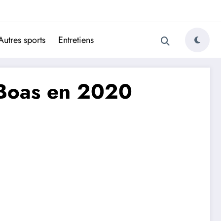
ugais
Autres sports
Entretiens
s-Boas en 2020