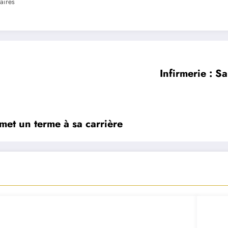
aires
Infirmerie : S
et un terme à sa carrière