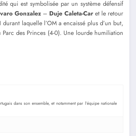
ité qui est symbolisée par un système défensif
lvaro Gonzalez
–
Duje Caleta-Car
et le retour
1 durant laquelle l’OM a encaissé plus d’un but,
 Parc des Princes (4-0). Une lourde humiliation
portugais dans son ensemble, et notamment par l’équipe nationale