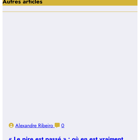
Autres articles
Alexandre Ribeiro
0
« Le pire est passé » : où en est vraiment