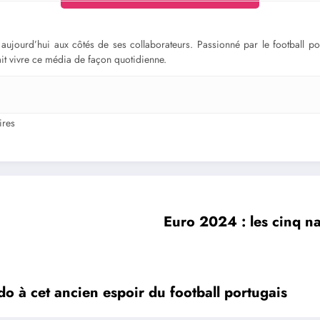
ge aujourd’hui aux côtés de ses collaborateurs. Passionné par le football 
fait vivre ce média de façon quotidienne.
res
Euro 2024 : les cinq na
o à cet ancien espoir du football portugais