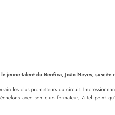
le jeune talent du Benfica, João Neves, suscite 
terrain les plus prometteurs du circuit. Impressionna
échelons avec son club formateur, à tel point qu’