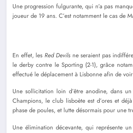
Une progression fulgurante, qui n’a pas manqué
joueur de 19 ans. C’est notamment le cas de Ma
En effet, les
Red Devils
ne seraient pas indiffér
le derby contre le Sporting (2-1), grâce not
effectué le déplacement à Lisbonne afin de voir l
Une sollicitation loin d’être anodine, dans u
Champions, le club lisboète est d’ores et déj
phase de poules, et lutte désormais pour une t
Une élimination décevante, qui représente 