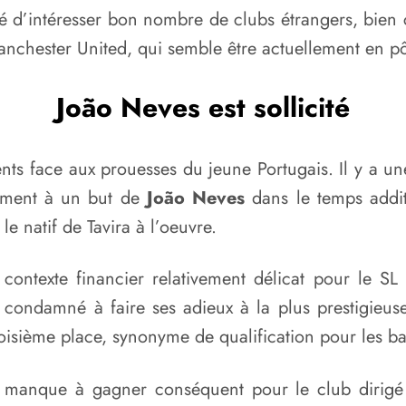
 d’intéresser bon nombre de clubs étrangers, bien 
nchester United, qui semble être actuellement en pôl
João Neves est sollicité
ents face aux prouesses du jeune Portugais. Il y a un
amment à un but de
João Neves
dans le temps addit
e natif de Tavira à l’oeuvre.
n contexte financier relativement délicat pour le 
à condamné à faire ses adieux à la plus prestigieus
roisième place, synonyme de qualification pour les b
un manque à gagner conséquent pour le club dirig