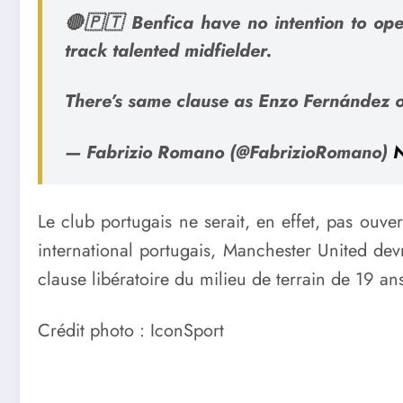
🔴🇵🇹 Benfica have no intention to ope
track talented midfielder.
There’s same clause as Enzo Fernández o
— Fabrizio Romano (@FabrizioRomano)
Le club portugais ne serait, en effet, pas ouv
international portugais, Manchester United devr
clause libératoire du milieu de terrain de 19 a
Crédit photo : IconSport