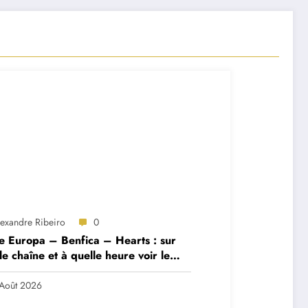
lexandre Ribeiro
0
e Europa – Benfica – Hearts : sur
le chaîne et à quelle heure voir le
ch ?
Août 2026