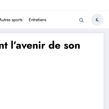
ugais
Autres sports
Entretiens
t l’avenir de son