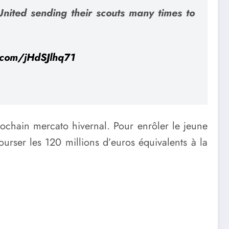
nited sending their scouts many times to
r.com/jHdSJlhq71
rochain mercato hivernal. Pour enrôler le jeune
ourser les 120 millions d’euros équivalents à la