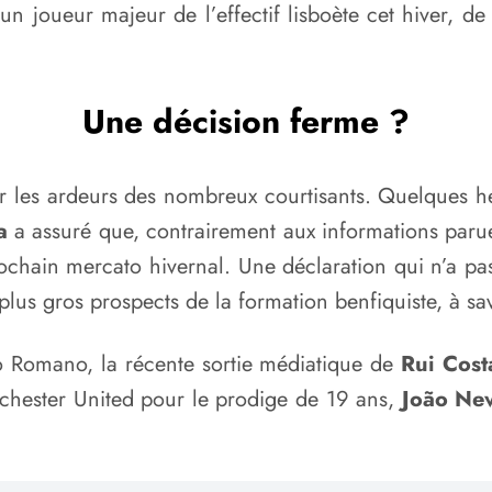
’un joueur majeur de l’effectif lisboète cet hiver, d
Une décision ferme ?
r les ardeurs des nombreux courtisants. Quelques h
a
a assuré que, contrairement aux informations parues
rochain mercato hivernal. Une déclaration qui n’a p
lus gros prospects de la formation benfiquiste, à sa
zio Romano, la récente sortie médiatique de
Rui Cost
anchester United pour le prodige de 19 ans,
João Ne