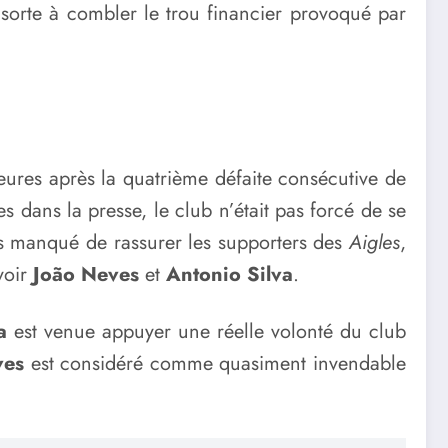
e sorte à combler le trou financier provoqué par
eures après la quatrième défaite consécutive de
 dans la presse, le club n’était pas forcé de se
as manqué de rassurer les supporters des
Aigles
,
voir
João Neves
et
Antonio Silva
.
a
est venue appuyer une réelle volonté du club
ves
est considéré comme quasiment invendable