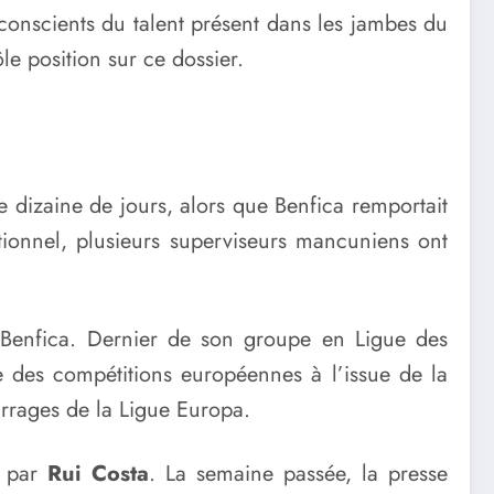
conscients du talent présent dans les jambes du
e position sur ce dossier.
e dizaine de jours, alors que Benfica remportait
ionnel, plusieurs superviseurs mancuniens ont
SL Benfica. Dernier de son groupe en Ligue des
e des compétitions européennes à l’issue de la
arrages de la Ligue Europa.
é par
Rui Costa
. La semaine passée, la presse