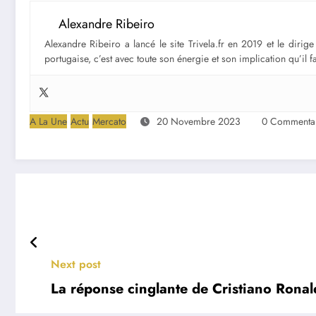
Alexandre Ribeiro
Alexandre Ribeiro a lancé le site Trivela.fr en 2019 et le diri
portugaise, c’est avec toute son énergie et son implication qu’il 
A La Une
Actu
Mercato
20 Novembre 2023
0 Commentai
Next post
La réponse cinglante de Cristiano Ronald