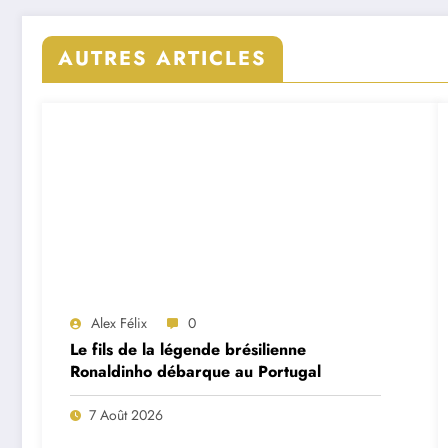
AUTRES ARTICLES
Alex Félix
0
Le fils de la légende brésilienne
Ronaldinho débarque au Portugal
7 Août 2026