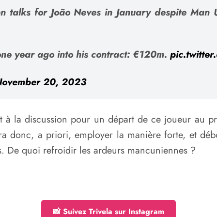
n talks for João Neves in January despite Man U
ne year ago into his contract: €120m.
pic.twitte
November 20, 2023
ert à la discussion pour un départ de ce joueur au p
a donc, a priori, employer la manière forte, et déb
ns. De quoi refroidir les ardeurs mancuniennes ?
📸 Suivez Trivela sur Instagram