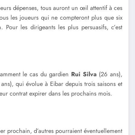
leurs dépenses, tous auront un œil attentif à ces
 tous les joueurs qui ne compteront plus que six
 Pour les dirigeants les plus persuasifs, c’est
otamment le cas du gardien
Rui Silva
(26 ans),
ans), qui évolue à Eibar depuis trois saisons et
leur contrat expirer dans les prochains mois.
ier prochain, d’autres pourraient éventuellement