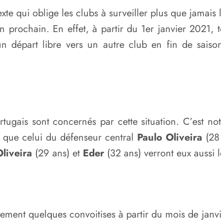
e qui oblige les clubs à surveiller plus que jamais 
n prochain. En effet, à partir du 1er janvier 2021,
 départ libre vers un autre club en fin de saison.
tugais sont concernés par cette situation. C’est n
si que celui du défenseur central
Paulo Oliveira
(28 
liveira
(29 ans) et
Eder
(32 ans) verront eux aussi 
rement quelques convoitises à partir du mois de janv