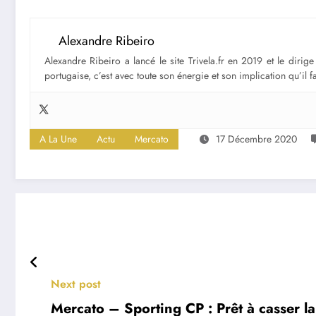
Alexandre Ribeiro
Alexandre Ribeiro a lancé le site Trivela.fr en 2019 et le diri
portugaise, c’est avec toute son énergie et son implication qu’il 
A La Une
Actu
Mercato
17 Décembre 2020
Next post
Mercato – Sporting CP : Prêt à casser la