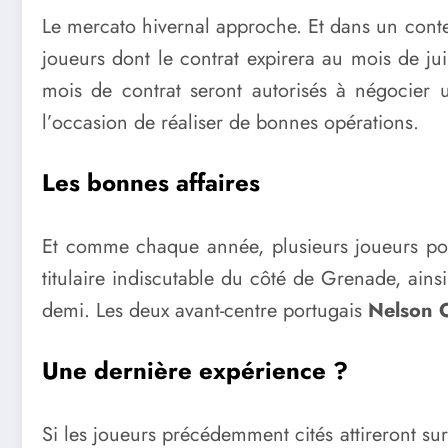
Le mercato hivernal approche. Et dans un context
joueurs dont le contrat expirera au mois de jui
mois de contrat seront autorisés à négocier un
l’occasion de réaliser de bonnes opérations.
Les bonnes affaires
Et comme chaque année, plusieurs joueurs por
titulaire indiscutable du côté de Grenade, ain
demi. Les deux avant-centre portugais
Nelson O
Une dernière expérience ?
Si les joueurs précédemment cités attireront su