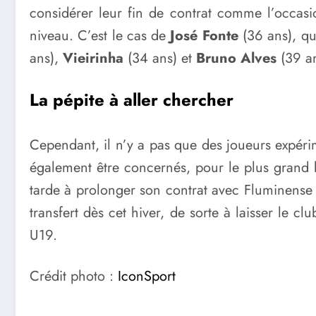
considérer leur fin de contrat comme l’occasi
niveau. C’est le cas de
José Fonte
(36 ans), qu
ans),
Vieirinha
(34 ans) et
Bruno Alves
(39 an
La pépite à aller chercher
Cependant, il n’y a pas que des joueurs expérim
également être concernés, pour le plus grand b
tarde à prolonger son contrat avec Fluminense m
transfert dès cet hiver, de sorte à laisser le c
U19.
Crédit photo :
IconSport