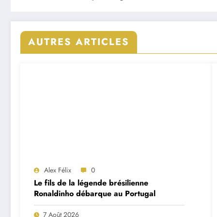
AUTRES ARTICLES
Alex Félix
0
Le fils de la légende brésilienne
Ronaldinho débarque au Portugal
7 Août 2026