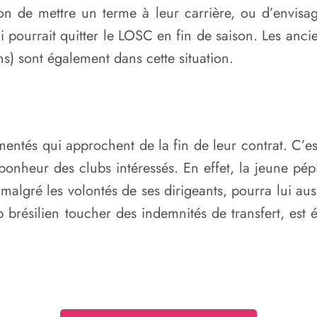
on de mettre un terme à leur carrière, ou d’envisa
i pourrait quitter le LOSC en fin de saison. Les anci
s) sont également dans cette situation.
entés qui approchent de la fin de leur contrat. C’est
onheur des clubs intéressés. En effet, la jeune pépi
algré les volontés de ses dirigeants, pourra lui aus
lub brésilien toucher des indemnités de transfert, es