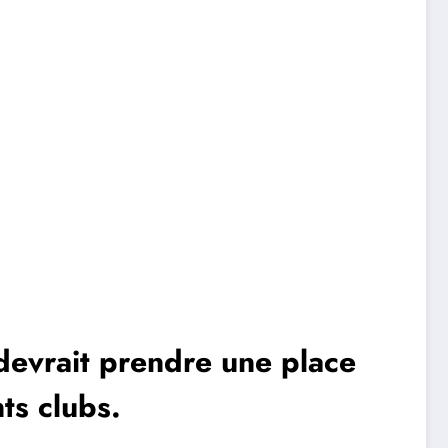
 devrait prendre une place
ts clubs.