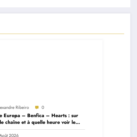
lexandre Ribeiro
0
e Europa – Benfica – Hearts : sur
le chaîne et à quelle heure voir le
ch ?
Août 2026