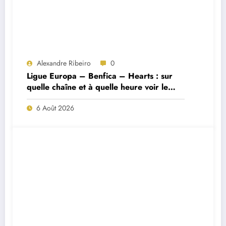
Alexandre Ribeiro
0
Ligue Europa – Benfica – Hearts : sur
quelle chaîne et à quelle heure voir le
match ?
6 Août 2026