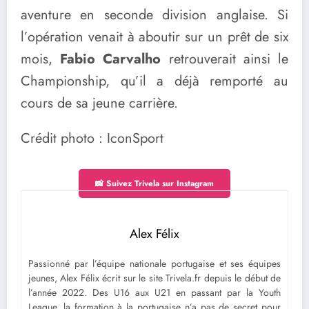
aventure en seconde division anglaise. Si
l’opération venait à aboutir sur un prêt de six
mois,
Fabio Carvalho
retrouverait ainsi le
Championship, qu’il a déjà remporté au
cours de sa jeune carrière.
Crédit photo : IconSport
📸 Suivez Trivela sur Instagram
Alex Félix
Passionné par l’équipe nationale portugaise et ses équipes
jeunes, Alex Félix écrit sur le site Trivela.fr depuis le début de
l’année 2022. Des U16 aux U21 en passant par la Youth
League, la formation à la portugaise n’a pas de secret pour