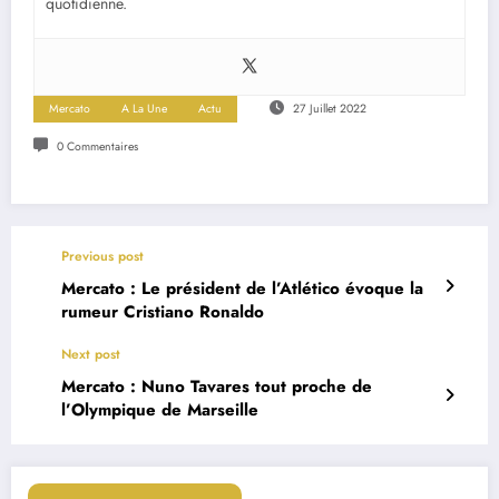
quotidienne.
Mercato
A La Une
Actu
27 Juillet 2022
0 Commentaires
Previous post
Mercato : Le président de l’Atlético évoque la
rumeur Cristiano Ronaldo
Next post
Mercato : Nuno Tavares tout proche de
l’Olympique de Marseille