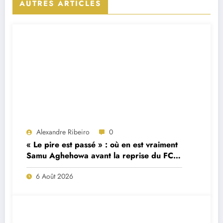
AUTRES ARTICLES
Alexandre Ribeiro
0
« Le pire est passé » : où en est vraiment
Samu Aghehowa avant la reprise du FC
Porto ?
6 Août 2026