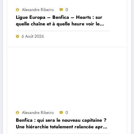
Alexandre Ribeiro
0
Ligue Europa – Benfica – Hearts : sur
quelle chaîne et à quelle heure voir le
match ?
6 Août 2026
Alexandre Ribeiro
0
Benfica : qui sera le nouveau capitaine ?
Une hiérarchie totalement relancée après
deux départs majeurs