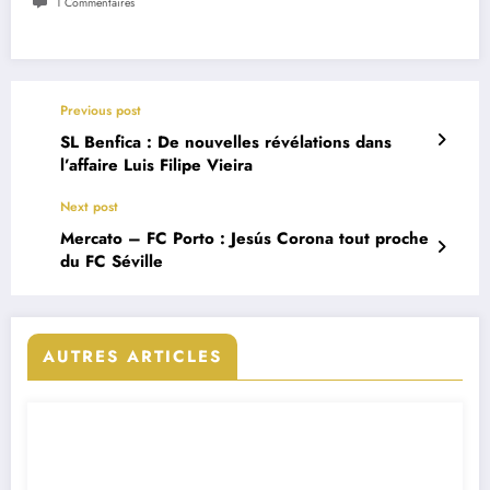
1 Commentaires
Previous post
SL Benfica : De nouvelles révélations dans
l’affaire Luis Filipe Vieira
Next post
Mercato – FC Porto : Jesús Corona tout proche
du FC Séville
AUTRES ARTICLES