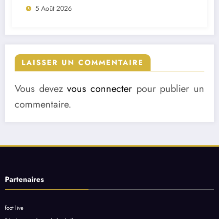
5 Août 2026
LAISSER UN COMMENTAIRE
Vous devez
vous connecter
pour publier un
commentaire.
Partenaires
foot live