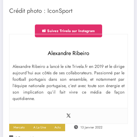
Crédit photo : IconSport
📸 Suivez Trivela sur Instagram
Alexandre Ribeiro
Alexandre Ribeiro a lancé le site Trivela.fr en 2019 et le dirige
aujourd’hui aux côtés de ses collaborateurs. Passionné par le
football portugais dans son ensemble, et notamment par
l’équipe nationale portugaise, c’est avec toute son énergie et
son implication qu’il fait vivre ce média de façon
quotidienne.
Mercato
A La Une
Actu
13 Janvier 2022