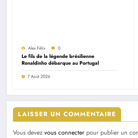
Alex Félix
0
Le fils de la légende brésilienne
Ronaldinho débarque au Portugal
7 Août 2026
LAISSER UN COMMENTAIRE
Vous devez
vous connecter
pour publier un co