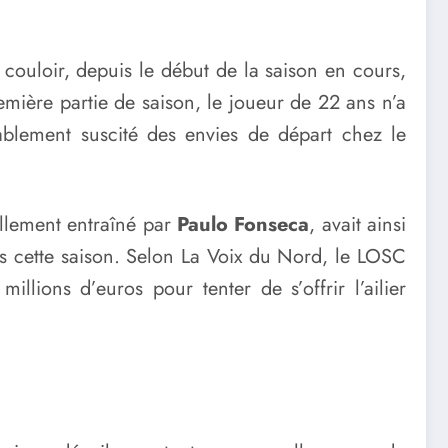
n couloir, depuis le début de la saison en cours,
mière partie de saison, le joueur de 22 ans n’a
tablement suscité des envies de départ chez le
uellement entraîné par
Paulo Fonseca
, avait ainsi
ves cette saison. Selon La Voix du Nord, le LOSC
llions d’euros pour tenter de s’offrir l’ailier