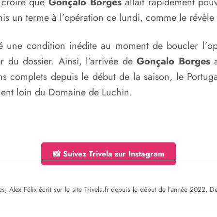
à croire que
Gonçalo Borges
allait rapidement pouv
 mis un terme à l’opération ce lundi, comme le révèle
té une condition inédite au moment de boucler l’opé
er du dossier. Ainsi, l’arrivée de
Gonçalo Borges
a
chs complets depuis le début de la saison, le Port
ment loin du Domaine de Luchin.
📸 Suivez Trivela sur Instagram
s, Alex Félix écrit sur le site Trivela.fr depuis le début de l’année 2022. 