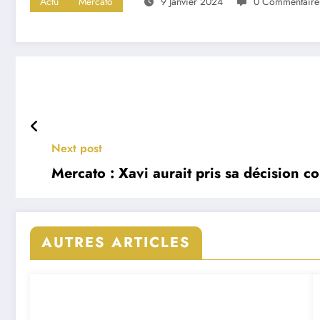
Actu
Mercato
9 Janvier 2024
0 Commentaire
Next post
Mercato : Xavi aurait pris sa décision c
AUTRES ARTICLES