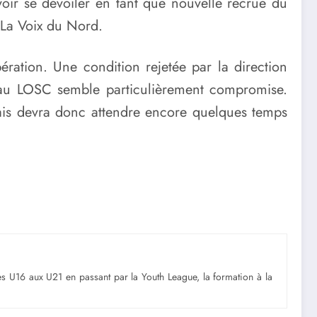
oir se dévoiler en tant que nouvelle recrue du
 La Voix du Nord.
ration. Une condition rejetée par la direction
u LOSC semble particulièrement compromise.
ugais devra donc attendre encore quelques temps
Des U16 aux U21 en passant par la Youth League, la formation à la