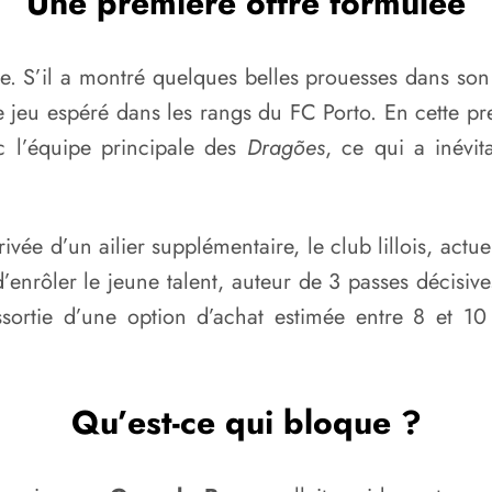
Une première offre formulée
ire. S’il a montré quelques belles prouesses dans so
jeu espéré dans les rangs du FC Porto. En cette pre
c l’équipe principale des
Dragões
, ce qui a inévi
rivée d’un ailier supplémentaire, le club lillois, act
’enrôler le jeune talent, auteur de 3 passes décisi
ortie d’une option d’achat estimée entre 8 et 10 mi
Qu’est-ce qui bloque ?