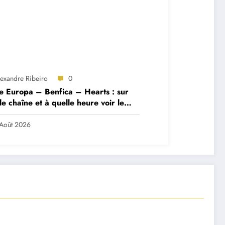
lexandre Ribeiro
0
e Europa – Benfica – Hearts : sur
le chaîne et à quelle heure voir le
ch ?
Août 2026