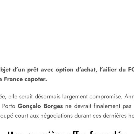
objet d’un prêt avec option d’achat, l’ailier du
la France capoter.
lisée, elle serait désormais largement compromise. Ann
C Porto
Gonçalo Borges
ne devrait finalement pas 
t coupé court aux négociations durant ces dernières h