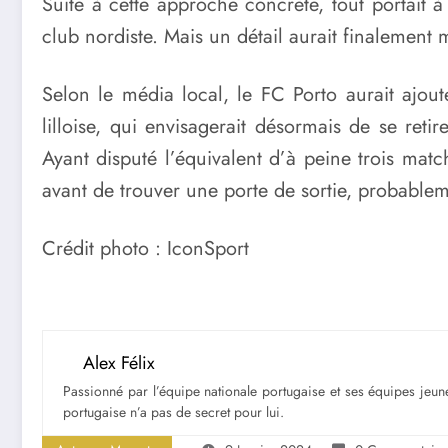
Suite à cette approche concrète, tout portait 
club nordiste. Mais un détail aurait finalement
Selon le média local, le FC Porto aurait ajou
lilloise, qui envisagerait désormais de se retir
Ayant disputé l’équivalent d’à peine trois mat
avant de trouver une porte de sortie, probable
Crédit photo : IconSport
Alex Félix
Passionné par l’équipe nationale portugaise et ses équipes jeune
portugaise n’a pas de secret pour lui.