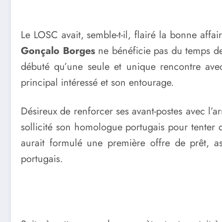
Le LOSC avait, semble-t-il, flairé la bonne affa
Gonçalo Borges
ne bénéficie pas du temps de 
débuté qu’une seule et unique rencontre ave
principal intéressé et son entourage.
Désireux de renforcer ses avant-postes avec l’ar
sollicité son homologue portugais pour tenter d
aurait formulé une première offre de prêt, ass
portugais.