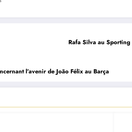
s
Rafa Silva au Sporting
oncernant l’avenir de João Félix au Barça