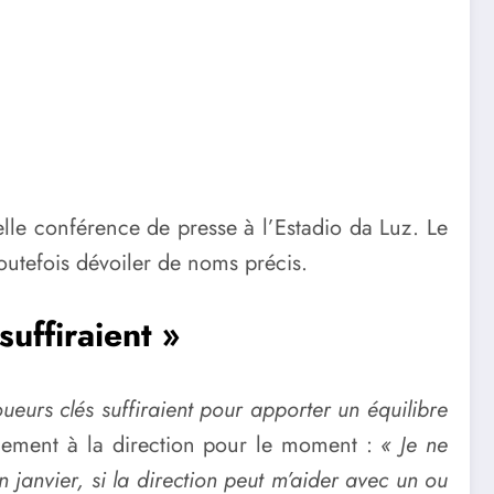
elle conférence de presse à l’Estadio da Luz. Le
outefois dévoiler de noms précis.
uffiraient »
oueurs clés suffiraient pour apporter un équilibre
ellement à la direction pour le moment :
« Je ne
 janvier, si la direction peut m’aider avec un ou