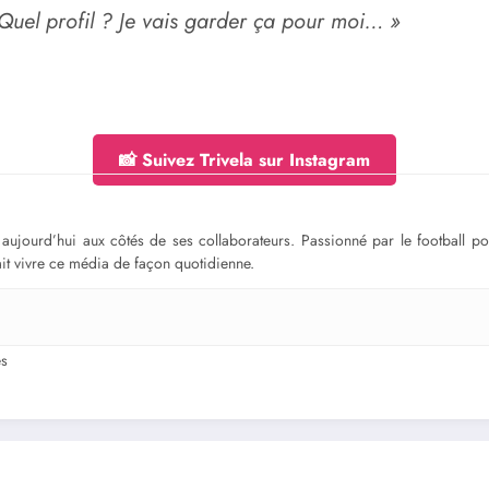
. Quel profil ? Je vais garder ça pour moi… »
📸 Suivez Trivela sur Instagram
ge aujourd’hui aux côtés de ses collaborateurs. Passionné par le football 
fait vivre ce média de façon quotidienne.
s