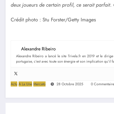
deux joueurs de certain profil, ce serait parfait
Crédit photo : Stu Forster/Getty Images
Alexandre Ribeiro
Alexandre Ribeiro a lancé le site Trivela.fr en 2019 et le diri
portugaise, c’est avec toute son énergie et son implication qu’il 
Actu
A La Une
Mercato
28 Octobre 2025
0 Commentaire