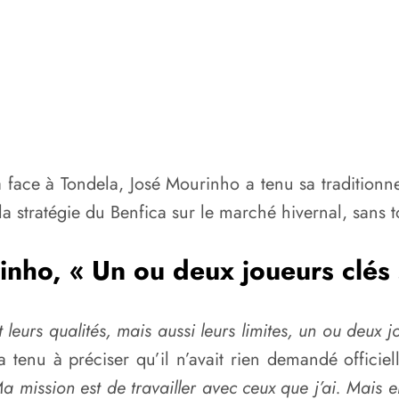
ga face à Tondela, José Mourinho a tenu sa traditionn
a stratégie du Benfica sur le marché hivernal, sans t
nho, « Un ou deux joueurs clés s
leurs qualités, mais aussi leurs limites, un ou deux j
 a tenu à préciser qu’il n’avait rien demandé offici
mission est de travailler avec ceux que j’ai. Mais en