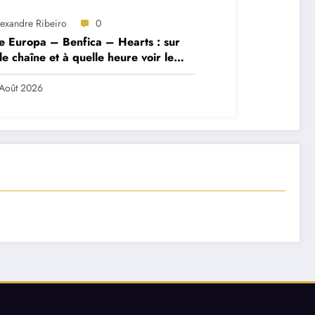
lexandre Ribeiro
0
e Europa – Benfica – Hearts : sur
le chaîne et à quelle heure voir le
ch ?
Août 2026