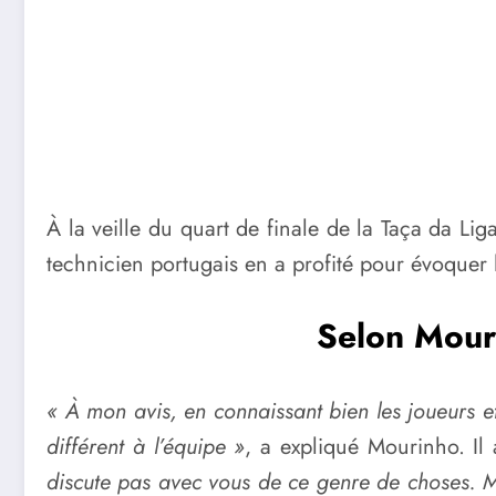
À la veille du quart de finale de la Taça da Li
technicien portugais en a profité pour évoquer l
Selon Mouri
« À mon avis, en connaissant bien les joueurs et 
différent à l’équipe »
, a expliqué Mourinho. Il
discute pas avec vous de ce genre de choses. Ma 