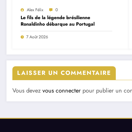
Alex Félix
0
Le fils de la légende brésilienne
Ronaldinho débarque au Portugal
7 Août 2026
LAISSER UN COMMENTAIRE
Vous devez
vous connecter
pour publier un co