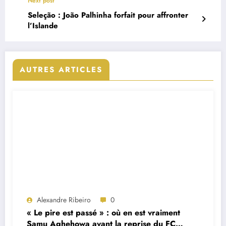
Next post
Seleção : João Palhinha forfait pour affronter
l’Islande
AUTRES ARTICLES
Alexandre Ribeiro
0
« Le pire est passé » : où en est vraiment
Samu Aghehowa avant la reprise du FC