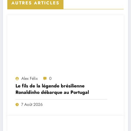
AUTRES ARTICLES
Alex Félix
0
Le fils de la légende brésilienne
Ronaldinho débarque au Portugal
7 Août 2026