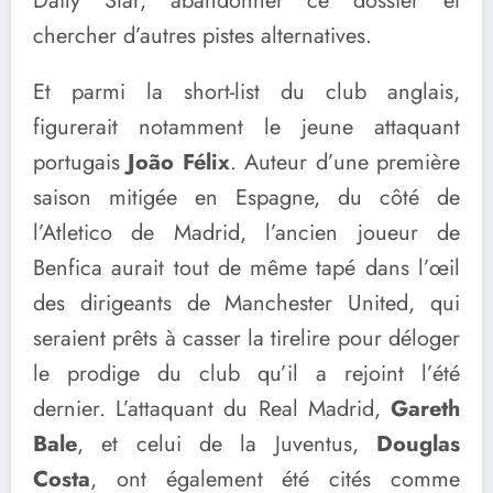
Daily Star, abandonner ce dossier et
chercher d’autres pistes alternatives.
Et parmi la short-list du club anglais,
figurerait notamment le jeune attaquant
portugais
João Félix
. Auteur d’une première
saison mitigée en Espagne, du côté de
l’Atletico de Madrid, l’ancien joueur de
Benfica aurait tout de même tapé dans l’œil
des dirigeants de Manchester United, qui
seraient prêts à casser la tirelire pour déloger
le prodige du club qu’il a rejoint l’été
dernier. L’attaquant du Real Madrid,
Gareth
Bale
, et celui de la Juventus,
Douglas
Costa
, ont également été cités comme