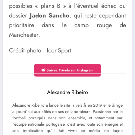
possibles « plans B » à l’éventuel échec du
dossier
Jadon Sancho
, qui reste cependant
prioritaire dans le camp rouge de
Manchester.
Crédit photo : IconSport
📸 Suivez Trivela sur Instagram
Alexandre Ribeiro
Alexandre Ribeiro a lancé le site Trivela.fr en 2019 et le dirige
aujourd’hui aux côtés de ses collaborateurs. Passionné par le
football portugais dans son ensemble, et notamment par
l’équipe nationale portugaise, c’est avec toute son énergie et
son implication qu’il fait vivre ce média de façon