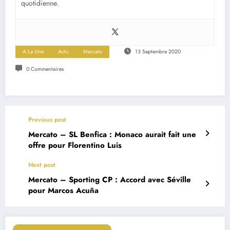
quotidienne.
A La Une
Actu
Mercato
13 Septembre 2020
0 Commentaires
Previous post
Mercato – SL Benfica : Monaco aurait fait une
offre pour Florentino Luis
Next post
Mercato – Sporting CP : Accord avec Séville
pour Marcos Acuña