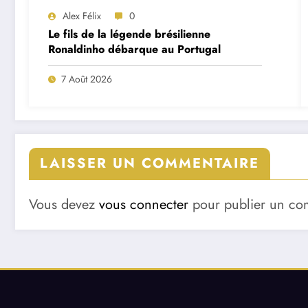
Alex Félix
0
Le fils de la légende brésilienne
Ronaldinho débarque au Portugal
7 Août 2026
LAISSER UN COMMENTAIRE
Vous devez
vous connecter
pour publier un co