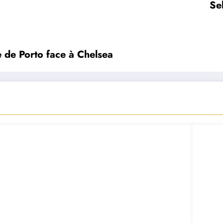
Se
 de Porto face à Chelsea