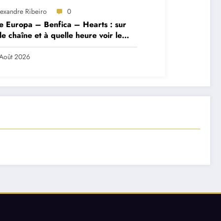
lexandre Ribeiro
0
e Europa – Benfica – Hearts : sur
le chaîne et à quelle heure voir le
ch ?
Août 2026