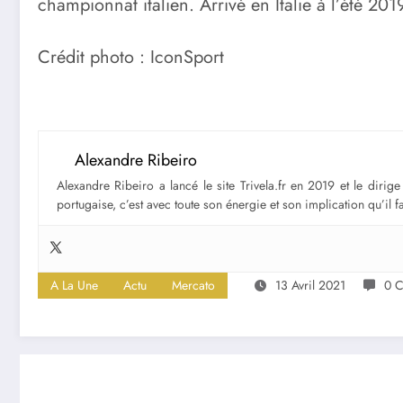
championnat italien. Arrivé en Italie à l’été 201
Crédit photo : IconSport
Alexandre Ribeiro
Alexandre Ribeiro a lancé le site Trivela.fr en 2019 et le diri
portugaise, c’est avec toute son énergie et son implication qu’il 
A La Une
Actu
Mercato
13 Avril 2021
0 C