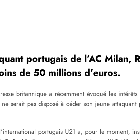
quant portugais de l’AC Milan, R
moins de 50 millions d’euros.
a presse britannique a récemment évoqué les intérêt
e ne serait pas disposé à céder son jeune attaquant
 l’international portugais U21 a, pour le moment, ins