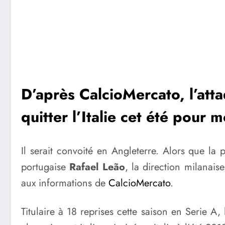
D’après CalcioMercato, l’atta
quitter l’Italie cet été pour 
Il serait convoité en Angleterre. Alors que l
portugaise
Rafael Leão
, la direction milanais
aux informations de
CalcioMercato
.
Titulaire à 18 reprises cette saison en Serie A,