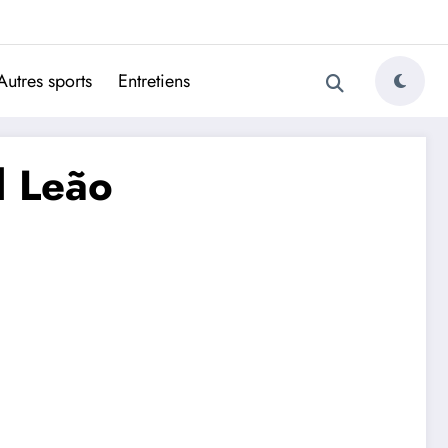
ugais
Autres sports
Entretiens
l Leão