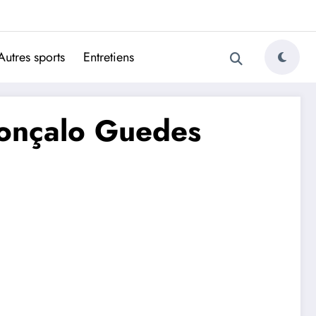
ugais
Autres sports
Entretiens
 Gonçalo Guedes