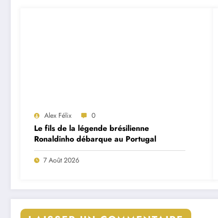
Alex Félix
0
Le fils de la légende brésilienne
Ronaldinho débarque au Portugal
7 Août 2026