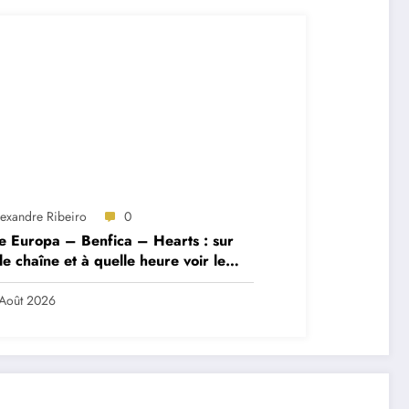
lexandre Ribeiro
0
e Europa – Benfica – Hearts : sur
le chaîne et à quelle heure voir le
ch ?
Août 2026