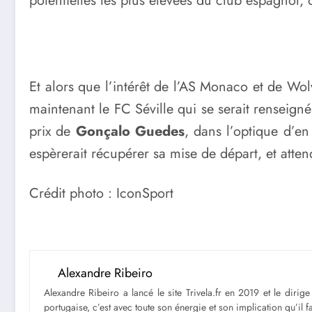
potentielles les plus élevées du club espagnol,
Et alors que l’intérêt de l’AS Monaco et de Wol
maintenant le FC Séville qui se serait renseigné
prix de
Gonçalo Guedes
, dans l’optique d’en
espèrerait récupérer sa mise de départ, et atten
Crédit photo : IconSport
Alexandre Ribeiro
Alexandre Ribeiro a lancé le site Trivela.fr en 2019 et le diri
portugaise, c’est avec toute son énergie et son implication qu’il 