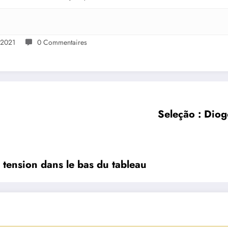
 2021
0 Commentaires
Seleção : Diog
 tension dans le bas du tableau