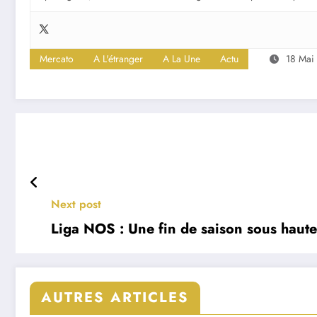
Mercato
A L'étranger
A La Une
Actu
18 Mai
Next post
Liga NOS : Une fin de saison sous haute
AUTRES ARTICLES