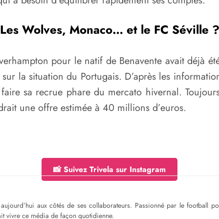
 qui a besoin d’équilibrer rapidement ses comptes.
Les Wolves, Monaco… et le FC Séville 
verhampton pour le natif de Benavente avait déjà ét
 sur la situation du Portugais. D’après les informati
 faire sa recrue phare du mercato hivernal. Toujour
drait une offre estimée à 40 millions d’euros.
📸 Suivez Trivela sur Instagram
ge aujourd’hui aux côtés de ses collaborateurs. Passionné par le football 
fait vivre ce média de façon quotidienne.