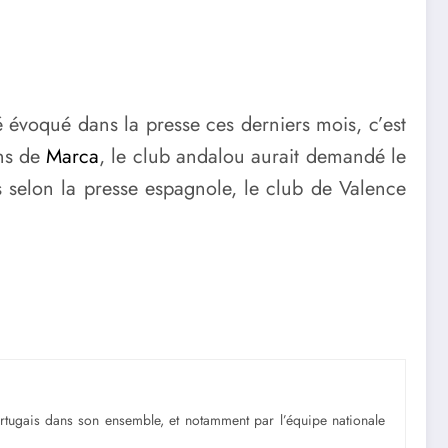
?
é évoqué dans la presse ces derniers mois, c’est
ons de
Marca
, le club andalou aurait demandé le
s selon la presse espagnole, le club de Valence
portugais dans son ensemble, et notamment par l’équipe nationale