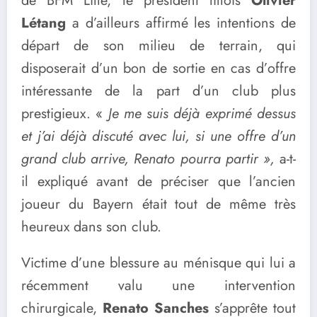
de BFM Lille, le président lillois
Olivier
Létang
a d’ailleurs affirmé les intentions de
départ de son milieu de terrain, qui
disposerait d’un bon de sortie en cas d’offre
intéressante de la part d’un club plus
prestigieux. «
Je me suis déjà exprimé dessus
et j’ai déjà discuté avec lui, si une offre d’un
grand club arrive, Renato pourra partir »,
a-t-
il expliqué avant de préciser que l’ancien
joueur du Bayern était tout de même très
heureux dans son club.
Victime d’une blessure au ménisque qui lui a
récemment valu une intervention
chirurgicale,
Renato Sanches
s’apprête tout