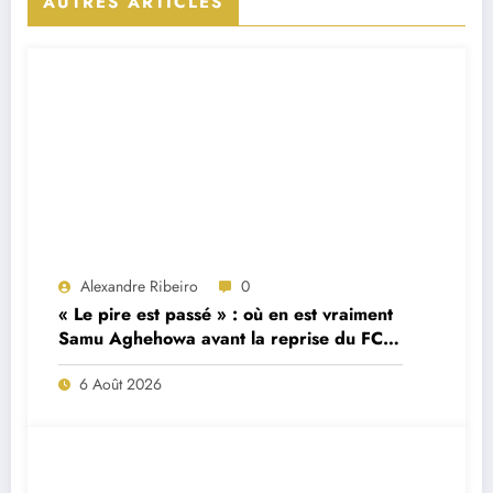
AUTRES ARTICLES
Alexandre Ribeiro
0
« Le pire est passé » : où en est vraiment
Samu Aghehowa avant la reprise du FC
Porto ?
6 Août 2026