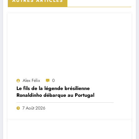
AUTRES ARTICLES
Alex Félix
0
Le fils de la légende brésilienne
Ronaldinho débarque au Portugal
7 Août 2026