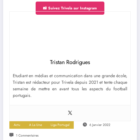
📸 Suivez Trivela sur Instagram
Tristan Rodrigues
Etudiant en médias et communication dans une grande école,
Tristan est rédacteur pour Trivela depuis 2021 et tente chaque
semaine de mettre en avant tous les aspects du football
portugais.
Actu
A La Une
Liga Portugal
6 Janvier 2022
1 Commentaires