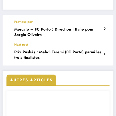
Previous post
Mercato – FC Porto : Direction l’Italie pour
Sergio Oliveira
Next post
Prix Puskás : Mehdi Taremi (FC Porto) parmi les
trois finalistes
AUTRES ARTICLES