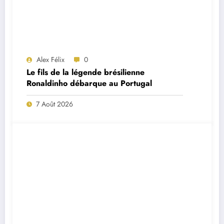
Alex Félix
0
Le fils de la légende brésilienne
Ronaldinho débarque au Portugal
7 Août 2026