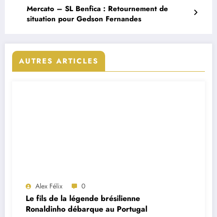
Mercato – SL Benfica : Retournement de
situation pour Gedson Fernandes
AUTRES ARTICLES
Alex Félix
0
Le fils de la légende brésilienne
Ronaldinho débarque au Portugal