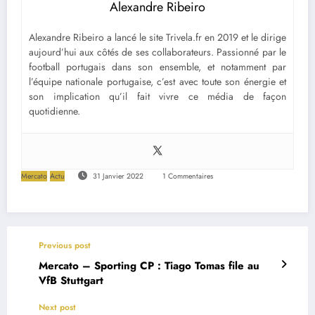
Alexandre Ribeiro
Alexandre Ribeiro a lancé le site Trivela.fr en 2019 et le dirige
aujourd’hui aux côtés de ses collaborateurs. Passionné par le
football portugais dans son ensemble, et notamment par
l’équipe nationale portugaise, c’est avec toute son énergie et
son implication qu’il fait vivre ce média de façon
quotidienne.
Mercato
Actu
31 Janvier 2022
1 Commentaires
Previous post
Mercato – Sporting CP : Tiago Tomas file au
VfB Stuttgart
Next post