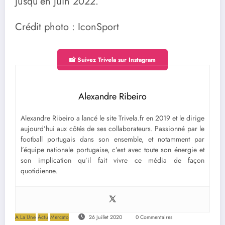
jusqu’en juin 2022.
Crédit photo : IconSport
📸 Suivez Trivela sur Instagram
Alexandre Ribeiro
Alexandre Ribeiro a lancé le site Trivela.fr en 2019 et le dirige
aujourd’hui aux côtés de ses collaborateurs. Passionné par le
football portugais dans son ensemble, et notamment par
l’équipe nationale portugaise, c’est avec toute son énergie et
son implication qu’il fait vivre ce média de façon
quotidienne.
A La Une
Actu
Mercato
26 Juillet 2020
0 Commentaires