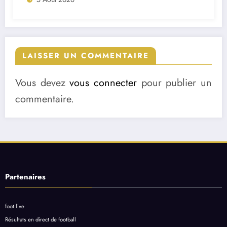
LAISSER UN COMMENTAIRE
Vous devez
vous connecter
pour publier un
commentaire.
Partenaires
foot live
Résultats en direct de football