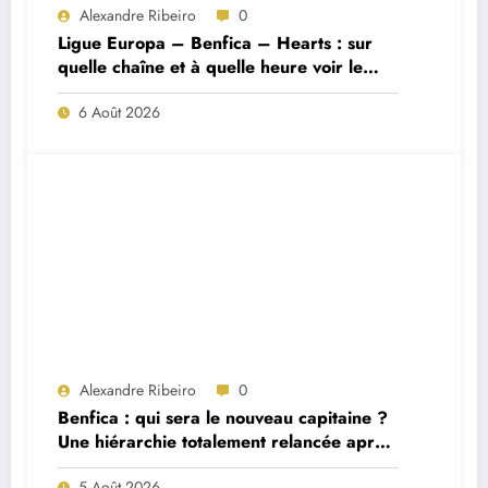
Alexandre Ribeiro
0
Ligue Europa – Benfica – Hearts : sur
quelle chaîne et à quelle heure voir le
match ?
6 Août 2026
Alexandre Ribeiro
0
Benfica : qui sera le nouveau capitaine ?
Une hiérarchie totalement relancée après
deux départs majeurs
5 Août 2026