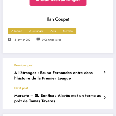
📸 Suivez Trivela sur Instagram
Ilan Coupet
A La Une
A L'étranger
Actu
Mercato
15 Janvier 2021
0 Commentaires
Previous post
A l’étranger : Bruno Fernandes entre dans
l’histoire de la Premier League
Next post
Mercato – SL Benfica : Alavés met un terme au
prêt de Tomas Tavares