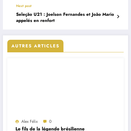
Next post
Seleção U21 : Joelson Fernandes et João Mario
appelés en renfort
AUTRES ARTICLES
Alex Félix
0
Le fils de la légende brésilienne