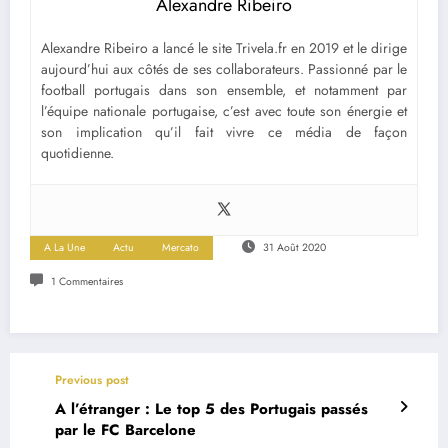
Alexandre Ribeiro
Alexandre Ribeiro a lancé le site Trivela.fr en 2019 et le dirige
aujourd’hui aux côtés de ses collaborateurs. Passionné par le
football portugais dans son ensemble, et notamment par
l’équipe nationale portugaise, c’est avec toute son énergie et
son implication qu’il fait vivre ce média de façon
quotidienne.
A La Une
Actu
Mercato
31 Août 2020
1 Commentaires
Previous post
A l’étranger : Le top 5 des Portugais passés
par le FC Barcelone