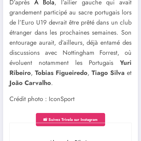
D’après
A Bola
, l’ailier gauche qui avait
grandement participé au sacre portugais lors
de l’Euro U19 devrait être prêté dans un club
étranger dans les prochaines semaines. Son
entourage aurait, d’ailleurs, déjà entamé des
discussions avec Nottingham Forrest, où
évoluent notamment les Portugais
Yuri
Ribeiro
,
Tobias Figueiredo
,
Tiago Silva
et
João Carvalho
.
Crédit photo : IconSport
📸 Suivez Trivela sur Instagram