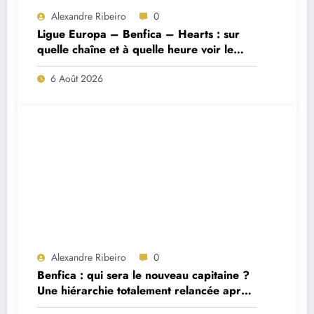
Alexandre Ribeiro
0
Ligue Europa – Benfica – Hearts : sur
quelle chaîne et à quelle heure voir le
match ?
6 Août 2026
Alexandre Ribeiro
0
Benfica : qui sera le nouveau capitaine ?
Une hiérarchie totalement relancée après
deux départs majeurs