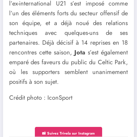
l’ex-international U21 s’est imposé comme
l’un des éléments forts du secteur offensif de
son équipe, et a déjà noué des relations
techniques avec quelques-uns de ses
partenaires. Déjà décisif à 14 reprises en 18
rencontres cette saison,
Jota
s’est également
emparé des faveurs du public du Celtic Park,
où les supporters semblent unanimement
positifs à son sujet.
Crédit photo : IconSport
📸 Suivez Trivela sur Instagram