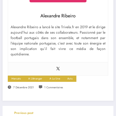
Alexandre Ribeiro
Alexandre Ribeiro a lancé le site Trivela.fr en 2019 et le dirige
aujourd’hui aux côtés de ses collaborateurs. Passionné par le
football portugais dans son ensemble, et notamment par
l’équipe nationale portugaise, c’est avec toute son énergie et
son implication qu’il fait vivre ce média de façon
quotidienne.
Mercato
A L'étranger
A La Une
Actu
7 Décembre 2021
1 Commentaires
Previous post