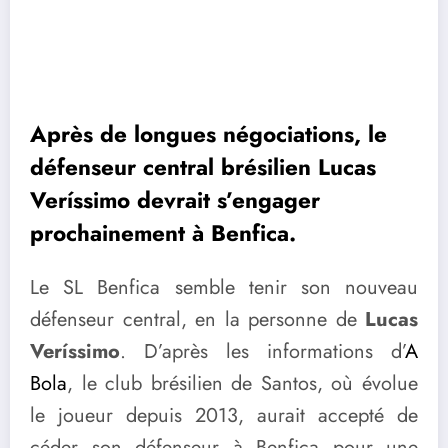
Après de longues négociations, le
défenseur central brésilien Lucas
Veríssimo devrait s’engager
prochainement à Benfica.
Le SL Benfica semble tenir son nouveau
défenseur central, en la personne de
Lucas
Veríssimo
. D’après les informations d’
A
Bola
, le club brésilien de Santos, où évolue
le joueur depuis 2013, aurait accepté de
céder son défenseur à Benfica pour une