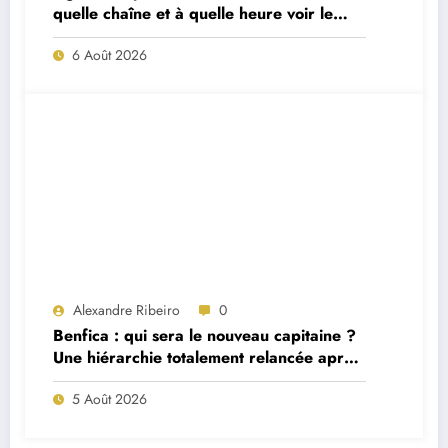
quelle chaîne et à quelle heure voir le
match ?
6 Août 2026
Alexandre Ribeiro
0
Benfica : qui sera le nouveau capitaine ?
Une hiérarchie totalement relancée après
deux départs majeurs
5 Août 2026