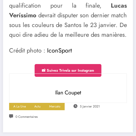
qualification pour la finale,
Lucas
Veríssimo
devrait disputer son dernier match
sous les couleurs de Santos le 23 janvier. De
quoi dire adieu de la meilleure des manières.
Crédit photo :
IconSport
📸 Suivez Trivela sur Instagram
Ilan Coupet
A La Une
Actu
Mercato
5 Janvier 2021
0 Commentaires