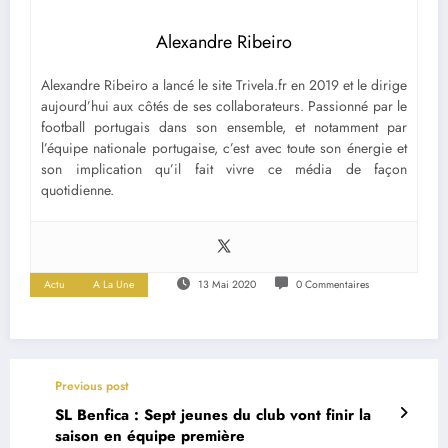
Alexandre Ribeiro
Alexandre Ribeiro a lancé le site Trivela.fr en 2019 et le dirige
aujourd’hui aux côtés de ses collaborateurs. Passionné par le
football portugais dans son ensemble, et notamment par
l’équipe nationale portugaise, c’est avec toute son énergie et
son implication qu’il fait vivre ce média de façon
quotidienne.
Actu
A La Une
13 Mai 2020
0 Commentaires
Previous post
SL Benfica : Sept jeunes du club vont finir la
saison en équipe première