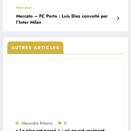
Next post
Mercato – FC Porto : Luis Diaz convoité par
l’Inter Milan
AUTRES ARTICLES
Alexandre Ribeiro
0
« Le pire est passé » : où en est vraiment