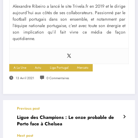
Alexandre Ribeiro a lancé le site Trivela.fr en 2019 et le dirige
aujourd’hui aux côtés de ses collaborateurs. Passionné par le
football portugais dans son ensemble, et notamment par
l’équipe nationale portugaise, c’est avec toute son énergie et
son implication qu’il fait vivre ce média de façon
quotidienne.
A La Une
Actu
Liga Portugal
Mercato
13 Avril 2021
0 Commentaires
Previous post
Ligue des Champions : Le onze probable de
Porto face à Chelsea
Next post