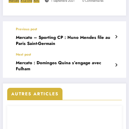
Mercato
A La Une
Actu
1 Septembre 2021
0 Commentaires
Previous post
Mercato – Sporting CP : Nuno Mendes file au
Paris Saint-Germain
Next post
Mercato : Domingos Quina s’engage avec
Fulham
AUTRES ARTICLES