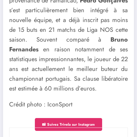
provenance de Famalicão,
Pedro Gonçalves
s’est particulièrement bien intégré à sa
nouvelle équipe, et a déjà inscrit pas moins
de 15 buts en 21 matchs de Liga NOS cette
saison. Souvent comparé à
Bruno
Fernandes
en raison notamment de ses
statistiques impressionnantes, le joueur de 22
ans est actuellement le meilleur buteur du
championnat portugais. Sa clause libératoire
est estimée à 60 millions d’euros.
Crédit photo : IconSport
📸 Suivez Trivela sur Instagram