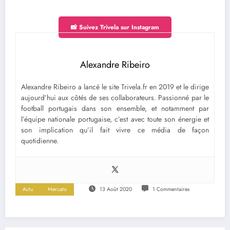
📸 Suivez Trivela sur Instagram
Alexandre Ribeiro
Alexandre Ribeiro a lancé le site Trivela.fr en 2019 et le dirige
aujourd’hui aux côtés de ses collaborateurs. Passionné par le
football portugais dans son ensemble, et notamment par
l’équipe nationale portugaise, c’est avec toute son énergie et
son implication qu’il fait vivre ce média de façon
quotidienne.
Actu
Mercato
13 Août 2020
1 Commentaires