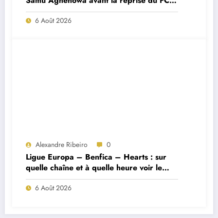
Samu Aghehowa avant la reprise du FC
Porto ?
6 Août 2026
Alexandre Ribeiro
0
Ligue Europa – Benfica – Hearts : sur
quelle chaîne et à quelle heure voir le
match ?
6 Août 2026