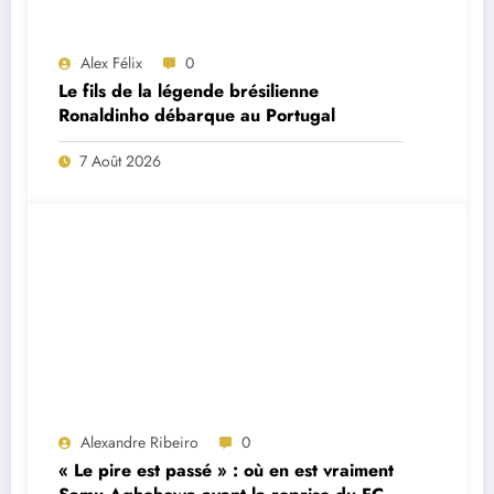
Alex Félix
0
Le fils de la légende brésilienne
Ronaldinho débarque au Portugal
7 Août 2026
Alexandre Ribeiro
0
« Le pire est passé » : où en est vraiment