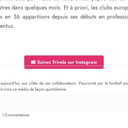
utres dans quelques mois. Et à priori, les clubs europ
ts en 36 apparitions depuis ses débuts en professio
ventus.
📸 Suivez Trivela sur Instagram
ge aujourd’hui aux côtés de ses collaborateurs. Passionné par le football 
fait vivre ce média de façon quotidienne.
1 Commentaires