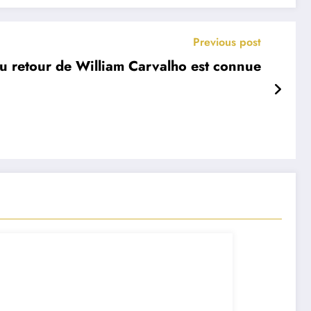
Previous post
 du retour de William Carvalho est connue