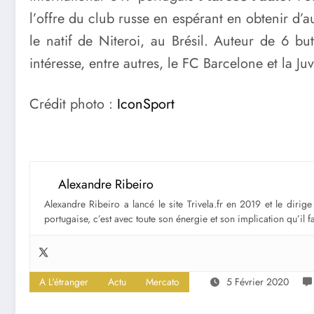
l’offre du club russe en espérant en obtenir d’a
le natif de Niteroi, au Brésil. Auteur de 6 bu
intéresse, entre autres, le FC Barcelone et la Ju
Crédit photo :
IconSport
Alexandre Ribeiro
Alexandre Ribeiro a lancé le site Trivela.fr en 2019 et le diri
portugaise, c’est avec toute son énergie et son implication qu’il 
A L'étranger
Actu
Mercato
5 Février 2020