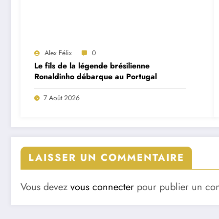
Alex Félix
0
Le fils de la légende brésilienne
Ronaldinho débarque au Portugal
7 Août 2026
LAISSER UN COMMENTAIRE
Vous devez
vous connecter
pour publier un co