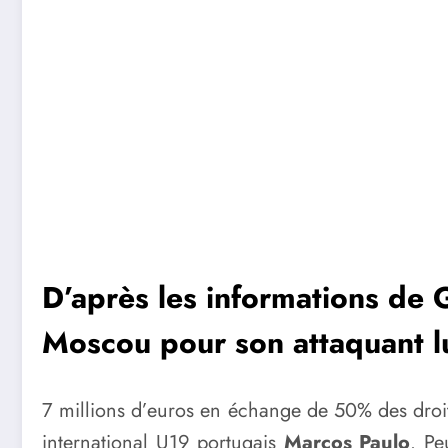
D’après les informations de
Moscou pour son attaquant lu
7 millions d’euros en échange de 50% des droit
international U19 portugais
Marcos Paulo
. Pe