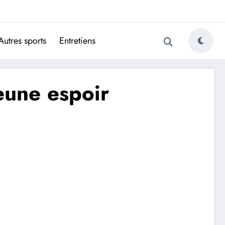
ugais
Autres sports
Entretiens
eune espoir