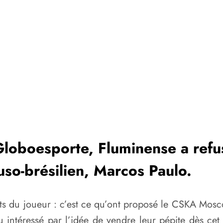
 Globoesporte, Fluminense a ref
so-brésilien, Marcos Paulo.
s du joueur : c’est ce qu’ont proposé le CSKA Mosco
u intéressé par l’idée de vendre leur pépite dès cet