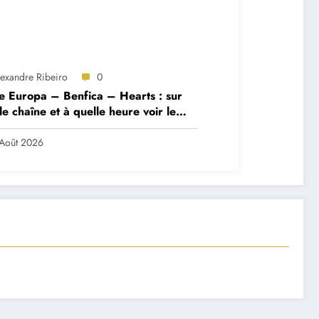
lexandre Ribeiro
0
e Europa – Benfica – Hearts : sur
le chaîne et à quelle heure voir le
ch ?
Août 2026