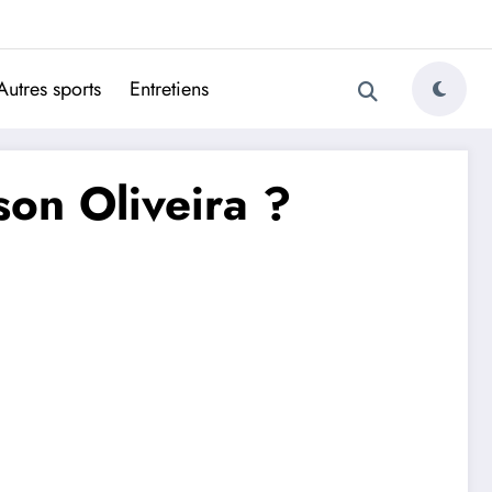
ugais
Autres sports
Entretiens
son Oliveira ?