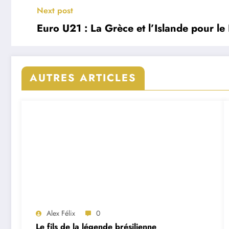
Next post
Euro U21 : La Grèce et l’Islande pour le 
AUTRES ARTICLES
Alex Félix
0
Le fils de la légende brésilienne