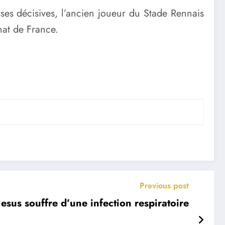
sses décisives, l’ancien joueur du Stade Rennais
nat de France.
Previous post
Jesus souffre d’une infection respiratoire