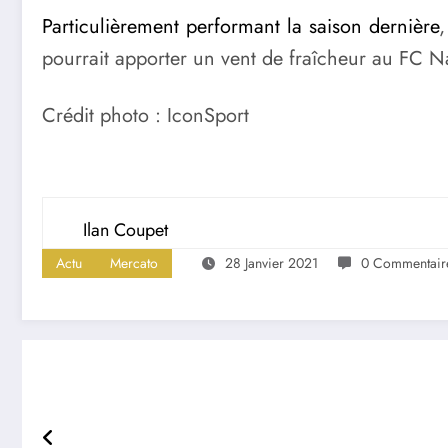
Particulièrement performant la saison dernière
,
pourrait apporter un vent de fraîcheur au FC N
Crédit photo : IconSport
Ilan Coupet
Actu
Mercato
28 Janvier 2021
0 Commentair