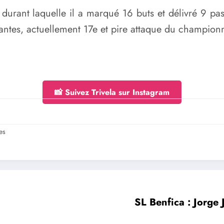
 durant laquelle il a marqué 16 buts et délivré 9 pa
antes, actuellement 17e et pire attaque du champion
📸 Suivez Trivela sur Instagram
es
SL Benfica : Jorge 