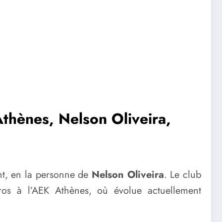
Athènes, Nelson Oliveira,
ant, en la personne de
Nelson Oliveira
. Le club
ros à l’AEK Athènes, où évolue actuellement