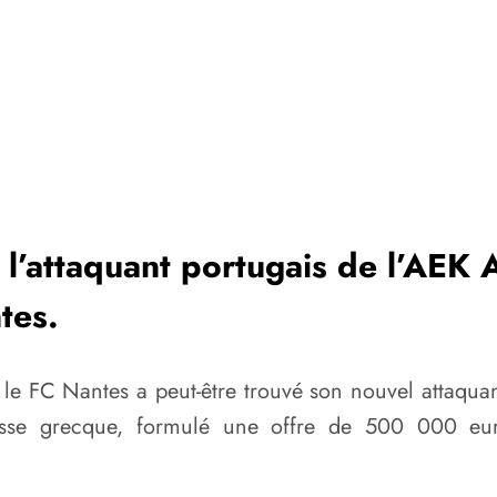
 l’attaquant portugais de l’AEK 
tes.
e, le FC Nantes a peut-être trouvé son nouvel attaqu
presse grecque, formulé une offre de 500 000 eu