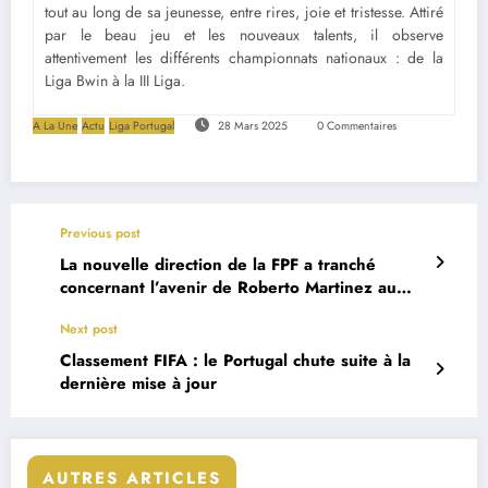
tout au long de sa jeunesse, entre rires, joie et tristesse. Attiré
par le beau jeu et les nouveaux talents, il observe
attentivement les différents championnats nationaux : de la
Liga Bwin à la III Liga.
A La Une
Actu
Liga Portugal
28 Mars 2025
0 Commentaires
Previous post
La nouvelle direction de la FPF a tranché
concernant l’avenir de Roberto Martinez au
Portugal
Next post
Classement FIFA : le Portugal chute suite à la
dernière mise à jour
AUTRES ARTICLES