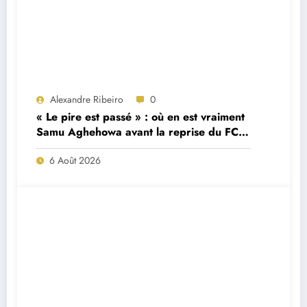
Alexandre Ribeiro
0
« Le pire est passé » : où en est vraiment
Samu Aghehowa avant la reprise du FC
Porto ?
6 Août 2026