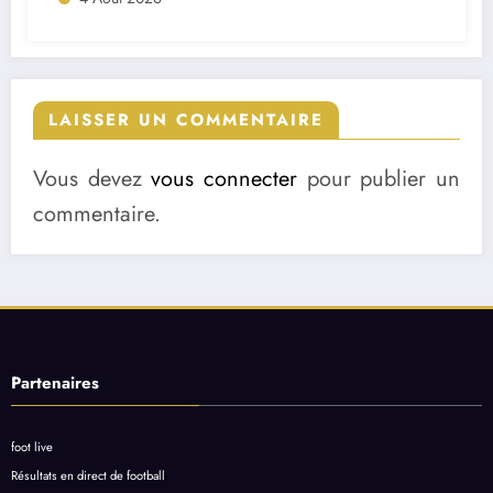
LAISSER UN COMMENTAIRE
Vous devez
vous connecter
pour publier un
commentaire.
Partenaires
foot live
Résultats en direct de football