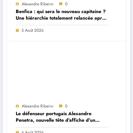
Alexandre Ribeiro
0
Benfica : qui sera le nouveau capitaine ?
Une hiérarchie totalement relancée après
deux départs majeurs
5 Août 2026
Alexandre Ribeiro
0
Le défenseur portugais Alexandre
Penetra, nouvelle tête d’affiche d’un
projet très ambitieux
4 Août 2026