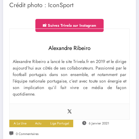
Crédit photo : IconSport
📸 Suivez Trivela sur Instagram
Alexandre Ribeiro
Alexandre Ribeiro a lancé le site Trivela.fr en 2019 et le dirige
aujourd’hui aux côtés de ses collaborateurs. Passionné par le
football portugais dans son ensemble, et notamment par
l’équipe nationale portugaise, c’est avec toute son énergie et
son implication qu’il fait vivre ce média de façon
quotidienne.
A La Une
Actu
Liga Portugal
6 Janvier 2021
0 Commentaires