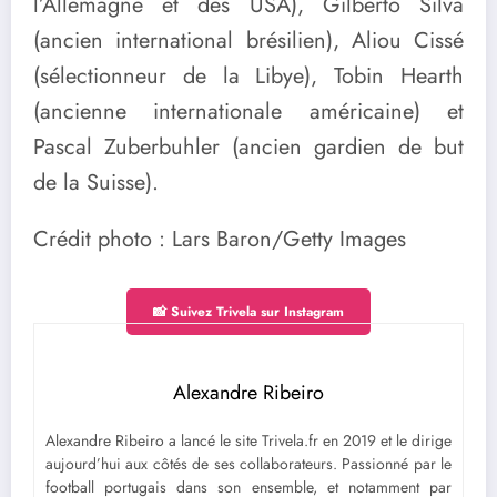
l’Allemagne et des USA), Gilberto Silva
(ancien international brésilien), Aliou Cissé
(sélectionneur de la Libye), Tobin Hearth
(ancienne internationale américaine) et
Pascal Zuberbuhler (ancien gardien de but
de la Suisse).
Crédit photo : Lars Baron/Getty Images
📸 Suivez Trivela sur Instagram
Alexandre Ribeiro
Alexandre Ribeiro a lancé le site Trivela.fr en 2019 et le dirige
aujourd’hui aux côtés de ses collaborateurs. Passionné par le
football portugais dans son ensemble, et notamment par