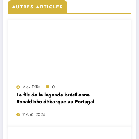
AUTRES ARTICLES
Alex Félix
0
Le fils de la légende brésilienne
Ronaldinho débarque au Portugal
7 Août 2026