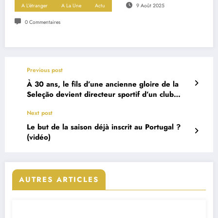
A L'étranger
A La Une
Actu
9 Août 2025
0 Commentaires
Previous post
À 30 ans, le fils d’une ancienne gloire de la
Seleção devient directeur sportif d’un club
portugais
Next post
Le but de la saison déjà inscrit au Portugal ?
(vidéo)
AUTRES ARTICLES