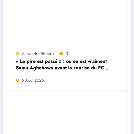
Alexandre Ribeiro
0
« Le pire est passé » : où en est vraiment
Samu Aghehowa avant la reprise du FC
Porto ?
6 Août 2026