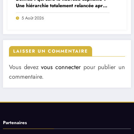
Une hiérarchie totalement relancée après
deux départs majeurs
5 Août 2026
LAISSER UN COMMENTAIRE
Vous devez
vous connecter
pour publier un
commentaire.
Partenaires