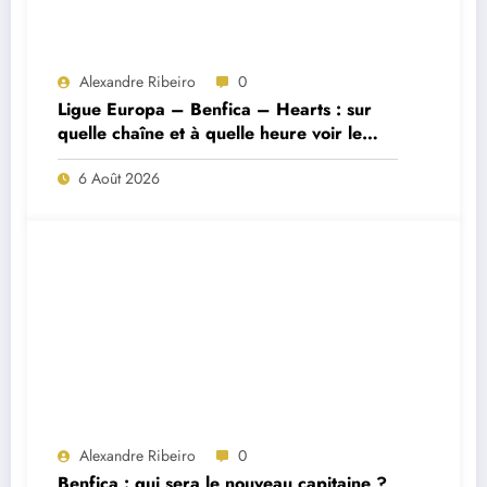
Alexandre Ribeiro
0
Ligue Europa – Benfica – Hearts : sur
quelle chaîne et à quelle heure voir le
match ?
6 Août 2026
Alexandre Ribeiro
0
Benfica : qui sera le nouveau capitaine ?