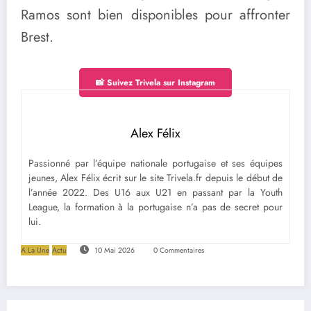
Ramos sont bien disponibles pour affronter
Brest.
📸 Suivez Trivela sur Instagram
Alex Félix
Passionné par l’équipe nationale portugaise et ses équipes
jeunes, Alex Félix écrit sur le site Trivela.fr depuis le début de
l’année 2022. Des U16 aux U21 en passant par la Youth
League, la formation à la portugaise n’a pas de secret pour
lui.
A La Une
Actu
10 Mai 2026
0 Commentaires