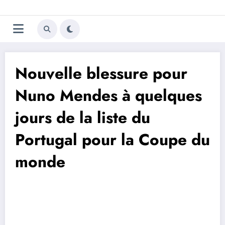
Aller
Trivela
L'actualité du football
au
contenu
portugais
Nouvelle blessure pour
Nuno Mendes à quelques
jours de la liste du
Portugal pour la Coupe du
monde