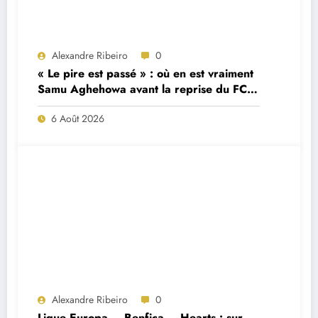
Alexandre Ribeiro
0
« Le pire est passé » : où en est vraiment
Samu Aghehowa avant la reprise du FC
Porto ?
6 Août 2026
Alexandre Ribeiro
0
Ligue Europa – Benfica – Hearts : sur