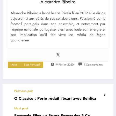
Alexandre Ribeiro
Alexandre Ribeiro a lancé le site Trivela.fr en 2019 et le dirige
aujourd’hui aux côtés de ses collaborateurs. Passionné par le
football portugais dans son ensemble, et notamment par
l’équipe nationale portugaise, c’est avec toute son énergie et
son implication qu’il fait vivre ce média de façon
quotidienne.
Actu
Liga Portugal
9 Février 2020
1 Commentaires
Previous post
O Classico : Porto réduit l’écart avec Benfica
Next post
Bernardo Silva : « Bruno Fernandes ? Ça