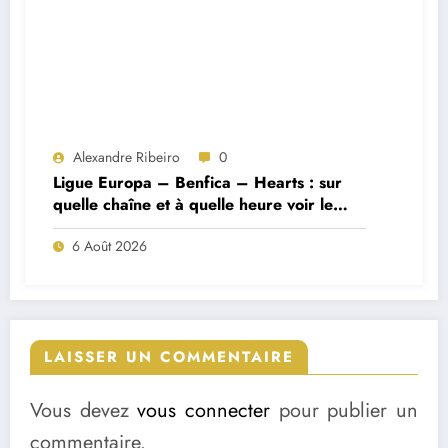
Alexandre Ribeiro
0
Ligue Europa – Benfica – Hearts : sur
quelle chaîne et à quelle heure voir le
match ?
6 Août 2026
LAISSER UN COMMENTAIRE
Vous devez
vous connecter
pour publier un
commentaire.