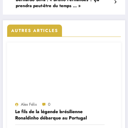
prendra peut-être du temps … »
AUTRES ARTICLES
Alex Félix
0
Le fils de la légende brésilienne
Ronaldinho débarque au Portugal