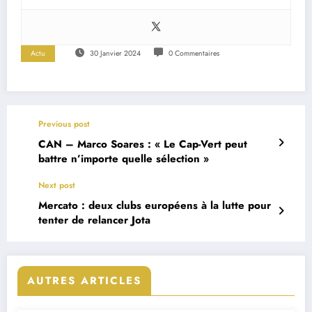
Actu
30 Janvier 2024
0 Commentaires
Previous post
CAN – Marco Soares : « Le Cap-Vert peut
battre n’importe quelle sélection »
Next post
Mercato : deux clubs européens à la lutte pour
tenter de relancer Jota
AUTRES ARTICLES