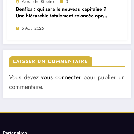
Alexandre Ribeiro
0
Benfica : qui sera le nouveau capitaine ?
Une hiérarchie totalement relancée après
deux départs majeurs
5 Août 2026
LAISSER UN COMMENTAIRE
Vous devez
vous connecter
pour publier un
commentaire.
Partenaires