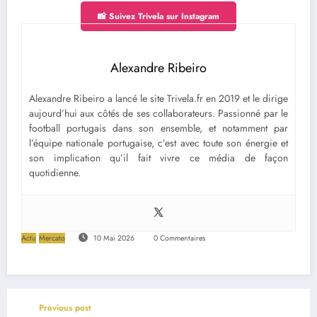
📸 Suivez Trivela sur Instagram
Alexandre Ribeiro
Alexandre Ribeiro a lancé le site Trivela.fr en 2019 et le dirige
aujourd’hui aux côtés de ses collaborateurs. Passionné par le
football portugais dans son ensemble, et notamment par
l’équipe nationale portugaise, c’est avec toute son énergie et
son implication qu’il fait vivre ce média de façon
quotidienne.
Actu
Mercato
10 Mai 2026
0 Commentaires
Previous post