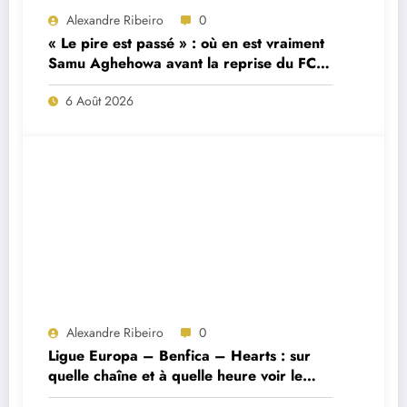
Alexandre Ribeiro
0
« Le pire est passé » : où en est vraiment
Samu Aghehowa avant la reprise du FC
Porto ?
6 Août 2026
Alexandre Ribeiro
0
Ligue Europa – Benfica – Hearts : sur
quelle chaîne et à quelle heure voir le
match ?