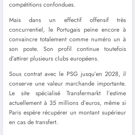
compétitions confondues.
Mais dans un effectif offensif très
concurrentiel, le Portugais peine encore à
convaincre totalement comme numéro un à
son poste. Son profil continue toutefois
d’attirer plusieurs clubs européens.
Sous contrat avec le PSG jusqu’en 2028, il
conserve une valeur marchande importante.
Le site spécialisé Transfermarkt l’estime
actuellement à 35 millions d’euros, même si
Paris espère récupérer un montant supérieur
en cas de transfert.