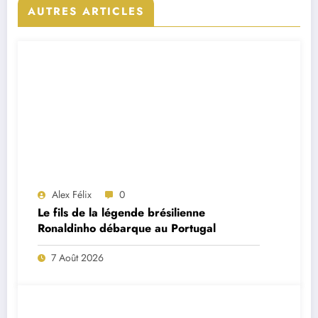
AUTRES ARTICLES
Alex Félix
0
Le fils de la légende brésilienne
Ronaldinho débarque au Portugal
7 Août 2026