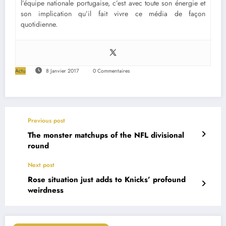
l’équipe nationale portugaise, c’est avec toute son énergie et
son implication qu’il fait vivre ce média de façon
quotidienne.
Actu
8 Janvier 2017
0 Commentaires
Previous post
The monster matchups of the NFL divisional
round
Next post
Rose situation just adds to Knicks’ profound
weirdness