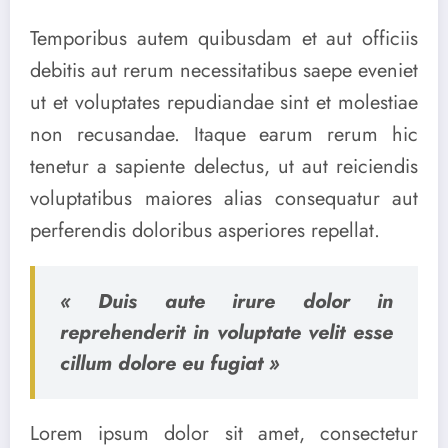
Temporibus autem quibusdam et aut officiis
debitis aut rerum necessitatibus saepe eveniet
ut et voluptates repudiandae sint et molestiae
non recusandae. Itaque earum rerum hic
tenetur a sapiente delectus, ut aut reiciendis
voluptatibus maiores alias consequatur aut
perferendis doloribus asperiores repellat.
« Duis aute irure dolor in
reprehenderit in voluptate velit esse
cillum dolore eu fugiat »
Lorem ipsum dolor sit amet, consectetur