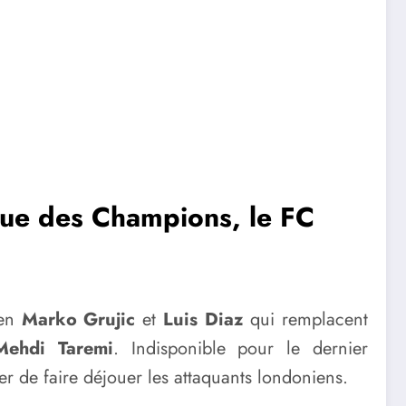
igue des Champions, le FC
ien
Marko Grujic
et
Luis Diaz
qui remplacent
Mehdi Taremi
. Indisponible pour le dernier
ter de faire déjouer les attaquants londoniens.