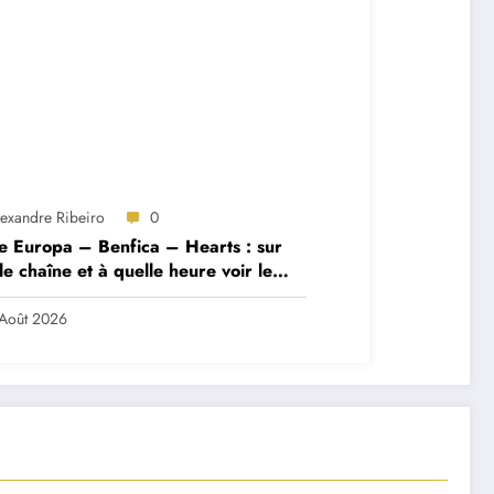
lexandre Ribeiro
0
e Europa – Benfica – Hearts : sur
le chaîne et à quelle heure voir le
ch ?
Août 2026