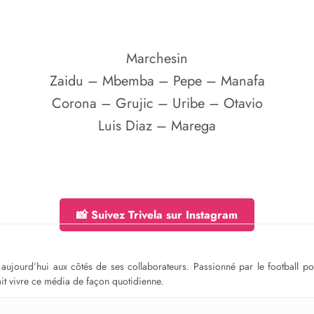
Marchesin
Zaidu – Mbemba – Pepe – Manafa
Corona – Grujic – Uribe – Otavio
Luis Diaz – Marega
📸 Suivez Trivela sur Instagram
ge aujourd’hui aux côtés de ses collaborateurs. Passionné par le football 
fait vivre ce média de façon quotidienne.