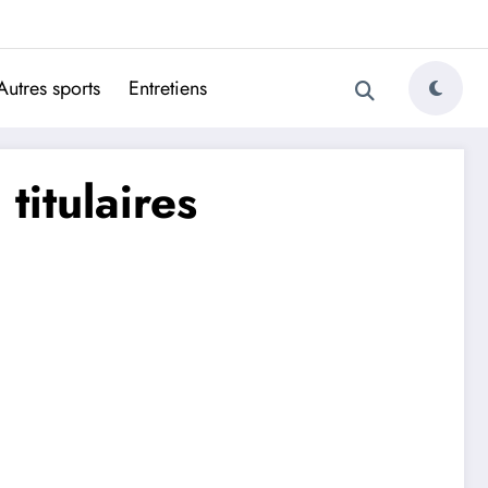
ugais
Autres sports
Entretiens
titulaires