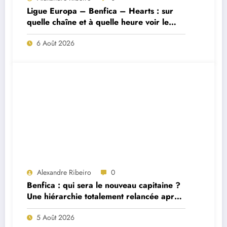
Ligue Europa – Benfica – Hearts : sur
quelle chaîne et à quelle heure voir le
match ?
6 Août 2026
Alexandre Ribeiro
0
Benfica : qui sera le nouveau capitaine ?
Une hiérarchie totalement relancée après
deux départs majeurs
5 Août 2026