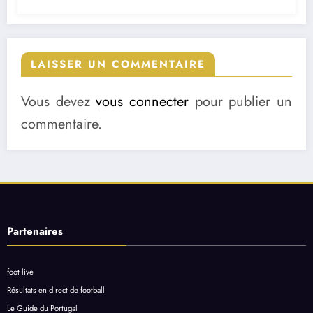
LAISSER UN COMMENTAIRE
Vous devez
vous connecter
pour publier un
commentaire.
Partenaires
foot live
Résultats en direct de football
Le Guide du Portugal