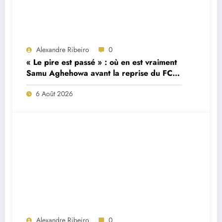
Alexandre Ribeiro
0
« Le pire est passé » : où en est vraiment
Samu Aghehowa avant la reprise du FC
Porto ?
6 Août 2026
Alexandre Ribeiro
0