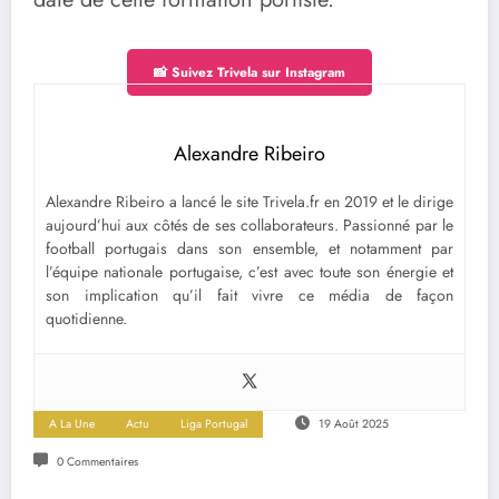
📸 Suivez Trivela sur Instagram
Alexandre Ribeiro
Alexandre Ribeiro a lancé le site Trivela.fr en 2019 et le dirige
aujourd’hui aux côtés de ses collaborateurs. Passionné par le
football portugais dans son ensemble, et notamment par
l’équipe nationale portugaise, c’est avec toute son énergie et
son implication qu’il fait vivre ce média de façon
quotidienne.
A La Une
Actu
Liga Portugal
19 Août 2025
0 Commentaires