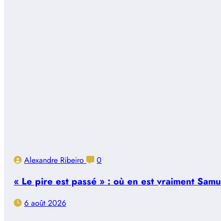
Alexandre Ribeiro
0
« Le pire est passé » : où en est vraiment Sam
6 août 2026