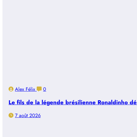
Alex Félix
0
Le fils de la légende brésilienne Ronaldinho d
7 août 2026