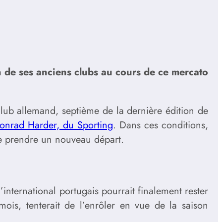
n de ses anciens clubs au cours de ce mercato
club allemand, septième de la dernière édition de
Conrad Harder, du Sporting
. Dans ces conditions,
 de prendre un nouveau départ.
 l’international portugais pourrait finalement rester
ois, tenterait de l’enrôler en vue de la saison