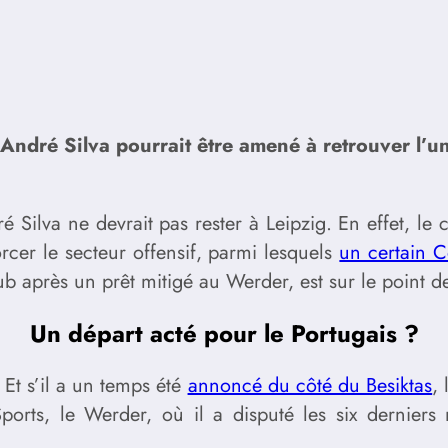
 André Silva pourrait être amené à retrouver l’u
 Silva ne devrait pas rester à Leipzig. En effet, le 
cer le secteur offensif, parmi lesquels
un certain 
 club après un prêt mitigé au Werder, est sur le point
Un départ acté pour le Portugais ?
 Et s’il a un temps été
annoncé du côté du Besiktas
,
orts, le Werder, où il a disputé les six derniers m