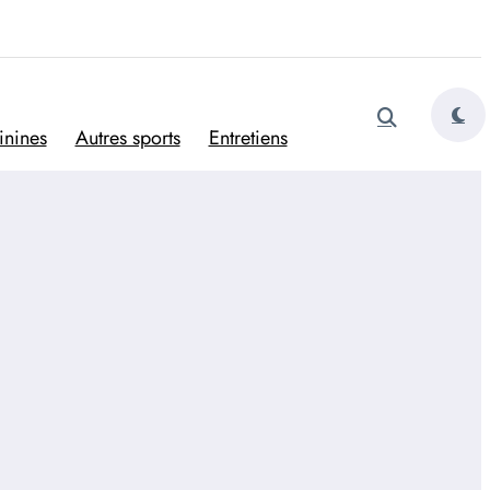
tugais
inines
Autres sports
Entretiens