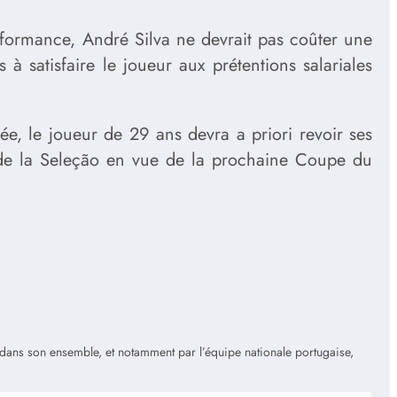
erformance, André Silva ne devrait pas coûter une
 satisfaire le joueur aux prétentions salariales
ée, le joueur de 29 ans devra a priori revoir ses
gs de la Seleção en vue de la prochaine Coupe du
is dans son ensemble, et notamment par l’équipe nationale portugaise,