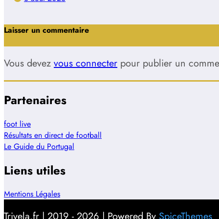
Laisser un commentaire
Vous devez
vous connecter
pour publier un commen
Partenaires
foot live
Résultats en direct de football
Le Guide du Portugal
Liens utiles
Mentions Légales
Trivela.fr | 2019 - 2026 | Powered By
SpiceThemes