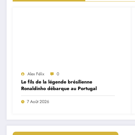
Alex Félix
0
Le fils de la légende brésilienne
Ronaldinho débarque au Portugal
7 Août 2026