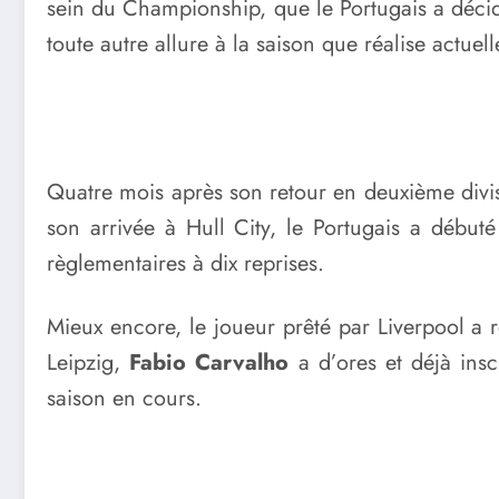
sein du Championship, que le Portugais a décid
toute autre allure à la saison que réalise actue
Quatre mois après son retour en deuxième divi
son arrivée à Hull City, le Portugais a débuté
règlementaires à dix reprises.
Mieux encore, le joueur prêté par Liverpool a re
Leipzig,
Fabio Carvalho
a d’ores et déjà insc
saison en cours.