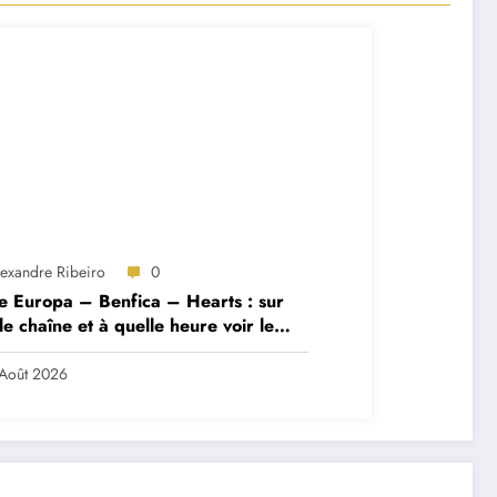
lexandre Ribeiro
0
e Europa – Benfica – Hearts : sur
le chaîne et à quelle heure voir le
ch ?
Août 2026