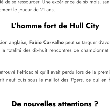
é de se ressourcer. Une expérience de six mois, sans
llement le joueur de 21 ans.
L’homme fort de Hull City
sion anglaise,
Fabio Carvalho
peut se targuer d’avo
 la totalité des dix-huit rencontres de championnat 
trouvé l’efficacité qu’il avait perdu lors de la pre
rit neuf buts sous le maillot des
Tigers
, ce qui en 
De nouvelles attentions ?