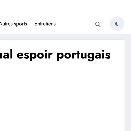
ugais
Autres sports
Entretiens
nal espoir portugais