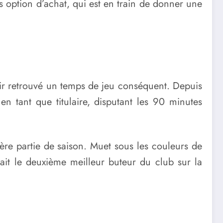
 option d’achat, qui est en train de donner une
ir retrouvé un temps de jeu conséquent. Depuis
en tant que titulaire, disputant les 90 minutes
mière partie de saison. Muet sous les couleurs de
fait le deuxième meilleur buteur du club sur la