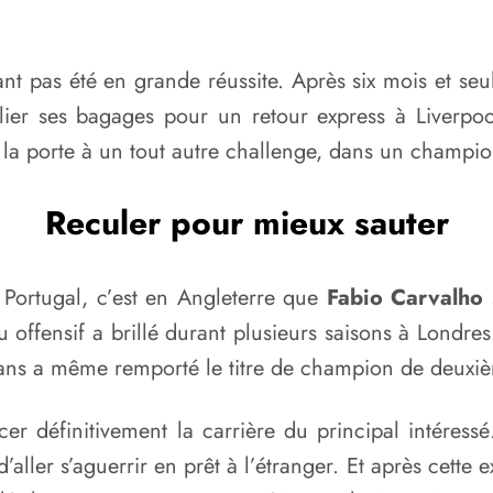
nt pas été en grande réussite. Après six mois et seule
lier ses bagages pour un retour express à Liverpoo
 la porte à un tout autre challenge, dans un champio
Reculer pour mieux sauter
 Portugal, c’est en Angleterre que
Fabio Carvalho
 offensif a brillé durant plusieurs saisons à Londre
 ans a même remporté le titre de champion de deuxiè
r définitivement la carrière du principal intéressé.
d’aller s’aguerrir en prêt à l’étranger. Et après cette 