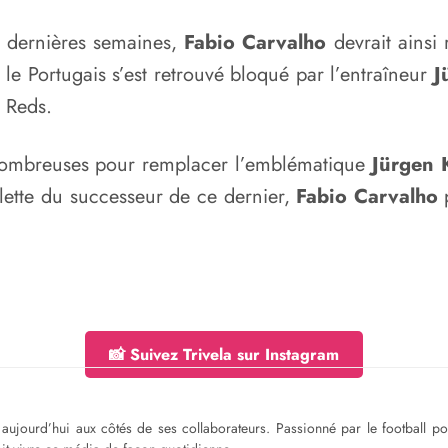
s dernières semaines,
Fabio Carvalho
devrait ainsi 
 le Portugais s’est retrouvé bloqué par l’entraîneur
J
s Reds.
 nombreuses pour remplacer l’emblématique
Jürgen 
ulette du successeur de ce dernier,
Fabio Carvalho
p
📸 Suivez Trivela sur Instagram
ge aujourd’hui aux côtés de ses collaborateurs. Passionné par le football 